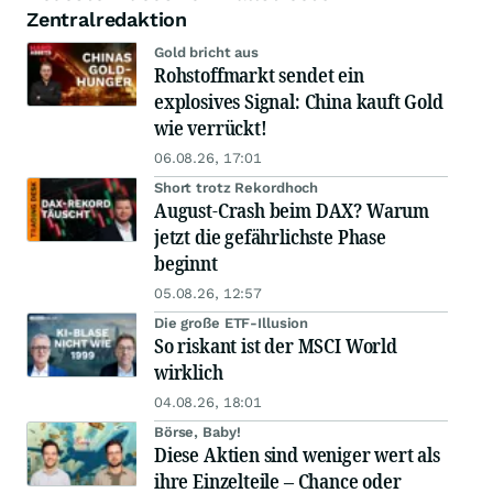
Zentralredaktion
Gold bricht aus
Rohstoffmarkt sendet ein
explosives Signal: China kauft Gold
wie verrückt!
06.08.26, 17:01
Short trotz Rekordhoch
August-Crash beim DAX? Warum
jetzt die gefährlichste Phase
beginnt
05.08.26, 12:57
Die große ETF-Illusion
So riskant ist der MSCI World
wirklich
04.08.26, 18:01
Börse, Baby!
Diese Aktien sind weniger wert als
ihre Einzelteile – Chance oder