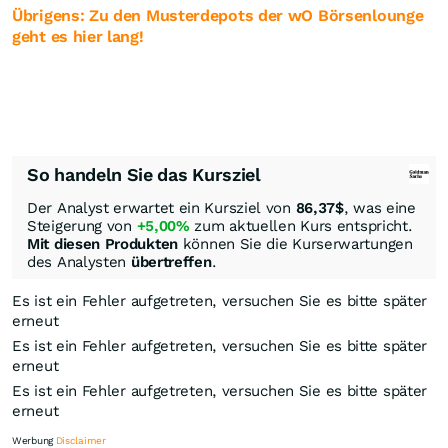
Übrigens: Zu den Musterdepots der wO Börsenlounge
geht es hier lang!
So handeln Sie das Kursziel
Der Analyst erwartet ein Kursziel von
86,37
$
, was eine
Steigerung von
+5,00%
zum aktuellen Kurs entspricht.
Mit diesen Produkten
können Sie die Kurserwartungen
des Analysten
übertreffen
.
Es ist ein Fehler aufgetreten, versuchen Sie es bitte später
erneut
Es ist ein Fehler aufgetreten, versuchen Sie es bitte später
erneut
Es ist ein Fehler aufgetreten, versuchen Sie es bitte später
erneut
Werbung
Disclaimer