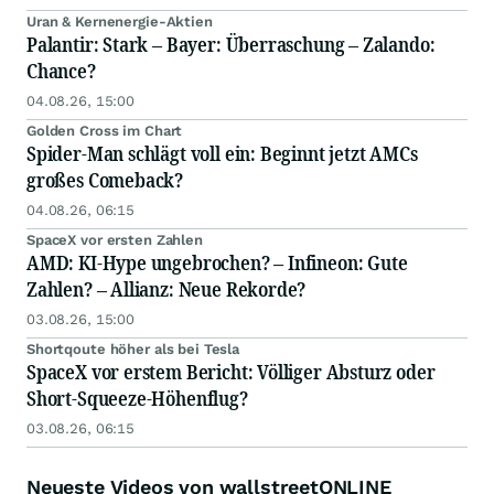
Uran & Kernenergie-Aktien
Palantir: Stark – Bayer: Überraschung – Zalando:
Chance?
04.08.26, 15:00
Golden Cross im Chart
Spider-Man schlägt voll ein: Beginnt jetzt AMCs
großes Comeback?
04.08.26, 06:15
SpaceX vor ersten Zahlen
AMD: KI-Hype ungebrochen? – Infineon: Gute
Zahlen? – Allianz: Neue Rekorde?
03.08.26, 15:00
Shortqoute höher als bei Tesla
SpaceX vor erstem Bericht: Völliger Absturz oder
Short-Squeeze-Höhenflug?
03.08.26, 06:15
Neueste Videos von wallstreetONLINE