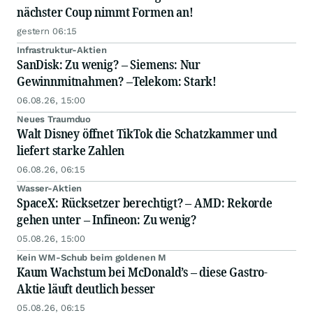
nächster Coup nimmt Formen an!
gestern 06:15
Infrastruktur-Aktien
SanDisk: Zu wenig? – Siemens: Nur
Gewinnmitnahmen? –Telekom: Stark!
06.08.26, 15:00
Neues Traumduo
Walt Disney öffnet TikTok die Schatzkammer und
liefert starke Zahlen
06.08.26, 06:15
Wasser-Aktien
SpaceX: Rücksetzer berechtigt? – AMD: Rekorde
gehen unter – Infineon: Zu wenig?
05.08.26, 15:00
Kein WM-Schub beim goldenen M
Kaum Wachstum bei McDonald’s – diese Gastro-
Aktie läuft deutlich besser
05.08.26, 06:15