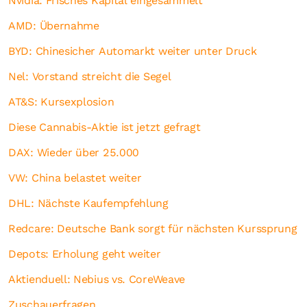
Nvidia: Frisches Kapital eingesammelt
AMD: Übernahme
BYD: Chinesicher Automarkt weiter unter Druck
Nel: Vorstand streicht die Segel
AT&S: Kursexplosion
Diese Cannabis-Aktie ist jetzt gefragt
DAX: Wieder über 25.000
VW: China belastet weiter
DHL: Nächste Kaufempfehlung
Redcare: Deutsche Bank sorgt für nächsten Kurssprung
Depots: Erholung geht weiter
Aktienduell: Nebius vs. CoreWeave
Zuschauerfragen