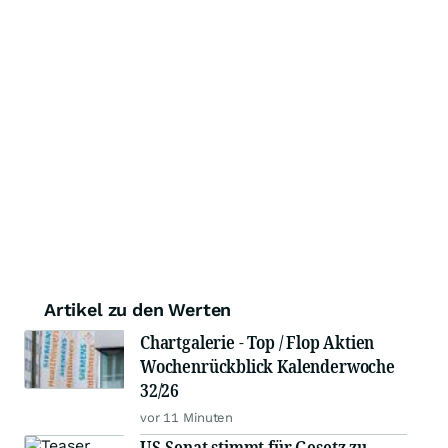
Artikel zu den Werten
Chartgalerie - Top / Flop Aktien
Wochenrückblick Kalenderwoche
32/26
vor 11 Minuten
US-Senat stimmt für Gesetz zu