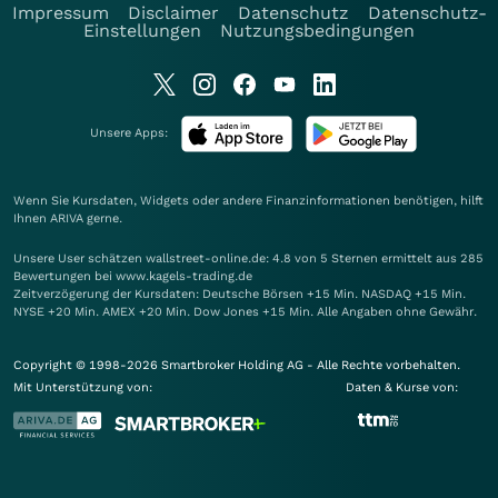
Impressum
Disclaimer
Datenschutz
Datenschutz-
Einstellungen
Nutzungsbedingungen
Unsere Apps:
Wenn Sie Kursdaten, Widgets oder andere Finanzinformationen benötigen, hilft
Ihnen
ARIVA
gerne.
Unsere User schätzen wallstreet-online.de: 4.8 von 5 Sternen ermittelt aus 285
Bewertungen bei www.kagels-trading.de
Zeitverzögerung der Kursdaten: Deutsche Börsen +15 Min. NASDAQ +15 Min.
NYSE +20 Min. AMEX +20 Min. Dow Jones +15 Min. Alle Angaben ohne Gewähr.
Copyright © 1998-2026 Smartbroker Holding AG - Alle Rechte vorbehalten.
Mit Unterstützung von:
Daten & Kurse von: