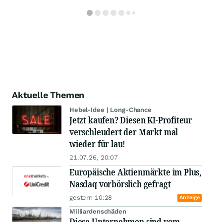
Aktuelle Themen
Hebel-Idee | Long-Chance
Jetzt kaufen? Diesen KI-Profiteur
verschleudert der Markt mal
wieder für lau!
21.07.26, 20:07
Europäische Aktienmärkte im Plus,
Nasdaq vorbörslich gefragt
gestern 10:28
Anzeige
Milliardenschäden
Diese Unternehmen sind vom