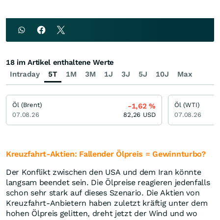
18 im Artikel enthaltene Werte
Intraday
5T
1M
3M
1J
3J
5J
10J
Max
Öl (Brent)
Öl (WTI)
-1,62
%
07.08.26
82,26
USD
07.08.26
Kreuzfahrt-Aktien: Fallender Ölpreis = Gewinnturbo?
Der Konflikt zwischen den USA und dem Iran könnte
langsam beendet sein. Die Ölpreise reagieren jedenfalls
schon sehr stark auf dieses Szenario. Die Aktien von
Kreuzfahrt-Anbietern haben zuletzt kräftig unter dem
hohen Ölpreis gelitten, dreht jetzt der Wind und wo