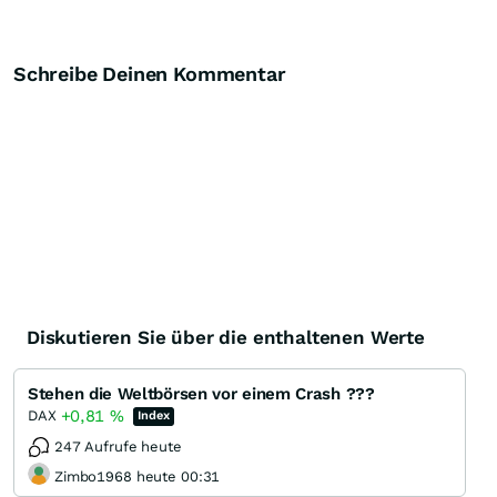
Schreibe Deinen Kommentar
Knock-Out-Suche
Optionsschein-Suche
Zertifikate-Suche
Diskutieren Sie über die enthaltenen Werte
Stehen die Weltbörsen vor einem Crash ???
+0,81
%
DAX
Index
247 Aufrufe heute
Zimbo1968 heute 00:31