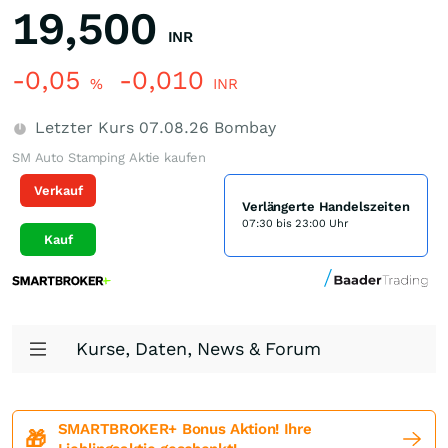
19,500
INR
-0,05
-0,010
%
INR
Letzter Kurs
07.08.26
Bombay
SM Auto Stamping Aktie kaufen
Verkauf
Verlängerte Handelszeiten
07:30 bis 23:00 Uhr
Kauf
Kurse, Daten, News & Forum
SMARTBROKER+ Bonus Aktion! Ihre
🎁