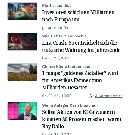
Flucht aus USA
Investoren schichten Milliarden
nach Europa um
gestern 19:00
Wie tief fällt sie noch?
Lira-Crash: So entwickelt sich die
türkische Währung bis Jahresende
04.08.26, 16:59
Chinas Käufe bleiben aus
Trumps "goldenes Zeitalter" wird
für Amerikas Farmer zum
Milliarden-Desaster
04.08.26, 18:59
3 Kommentare
Wenn Anleger Cash brauchen
Selbst Aktien von KI-Gewinnern
könnten 80 Prozent crashen, warnt
Ray Dalio
04.08.26, 17:29