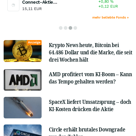
+0,80
%
Connect-Aktien Komfort
+0,12
EUR
15,11
EUR
mehr beliebte Fonds »
Anzeige
Krypto News heute, Bitcoin bei
64.486 Dollar und die Marke, die seit
drei Wochen hält
AMD profitiert vom KI-Boom – Kann
das Tempo gehalten werden?
SpaceX liefert Umsatzsprung – doch
KI-Kosten drücken die Aktie
Circle erhält brutales Downgrade