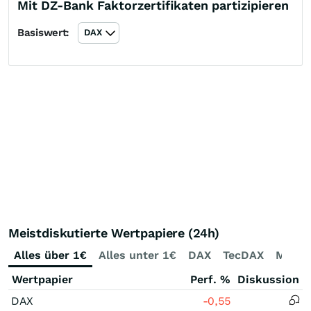
Mit DZ-Bank Faktorzertifikaten partizipieren
Basiswert:
DAX
Meistdiskutierte Wertpapiere (24h)
Alles über 1€
Alles unter 1€
DAX
TecDAX
MDAX
Wertpapier
Perf. %
Diskussion
DAX
-0,55