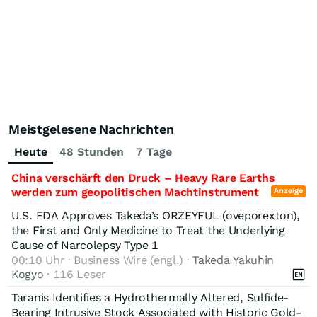
Meistgelesene Nachrichten
Heute
48 Stunden
7 Tage
China verschärft den Druck – Heavy Rare Earths
werden zum geopolitischen Machtinstrument
Anzeige
U.S. FDA Approves Takeda’s ORZEYFUL (oveporexton),
the First and Only Medicine to Treat the Underlying
Cause of Narcolepsy Type 1
00:10 Uhr · Business Wire (engl.) ·
Takeda Yakuhin
Kogyo
· 116 Leser
Taranis Identifies a Hydrothermally Altered, Sulfide-
Bearing Intrusive Stock Associated with Historic Gold-