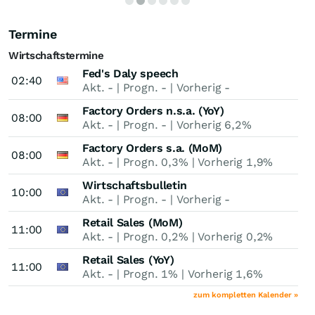
Termine
Wirtschaftstermine
U
Fed's Daly speech
02:40
Akt.
-
| Progn.
-
| Vorherig
-
Factory Orders n.s.a. (YoY)
08:00
Akt.
-
| Progn.
-
| Vorherig
6,2%
Factory Orders s.a. (MoM)
08:00
Akt.
-
| Progn.
0,3%
| Vorherig
1,9%
Wirtschaftsbulletin
10:00
Akt.
-
| Progn.
-
| Vorherig
-
Retail Sales (MoM)
11:00
Akt.
-
| Progn.
0,2%
| Vorherig
0,2%
Retail Sales (YoY)
11:00
Akt.
-
| Progn.
1%
| Vorherig
1,6%
zum kompletten Kalender »