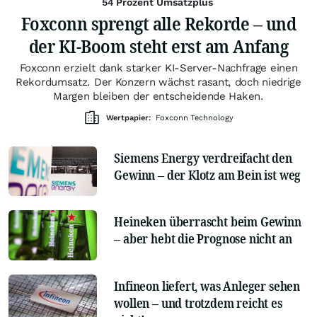
54 Prozent Umsatzplus
Foxconn sprengt alle Rekorde – und
der KI-Boom steht erst am Anfang
Foxconn erzielt dank starker KI-Server-Nachfrage einen
Rekordumsatz. Der Konzern wächst rasant, doch niedrige
Margen bleiben der entscheidende Haken.
Wertpapier:
Foxconn Technology
Siemens Energy verdreifacht den
Gewinn – der Klotz am Bein ist weg
Heineken überrascht beim Gewinn
– aber hebt die Prognose nicht an
Infineon liefert, was Anleger sehen
wollen – und trotzdem reicht es