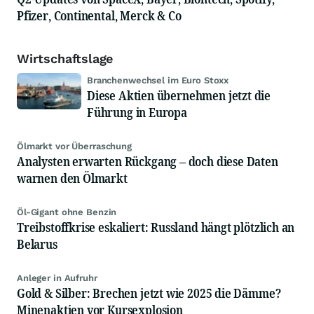
Pfizer, Continental, Merck & Co
Wirtschaftslage
Branchenwechsel im Euro Stoxx
Diese Aktien übernehmen jetzt die
Führung in Europa
Ölmarkt vor Überraschung
Analysten erwarten Rückgang – doch diese Daten
warnen den Ölmarkt
Öl-Gigant ohne Benzin
Treibstoffkrise eskaliert: Russland hängt plötzlich an
Belarus
Anleger in Aufruhr
Gold & Silber: Brechen jetzt wie 2025 die Dämme?
Minenaktien vor Kursexplosion