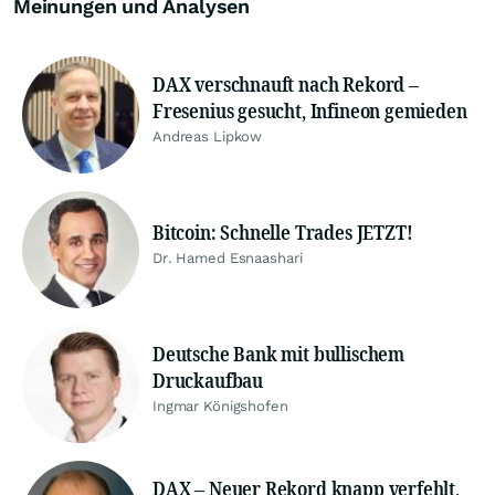
Meinungen und Analysen
DAX verschnauft nach Rekord –
Fresenius gesucht, Infineon gemieden
Andreas Lipkow
Bitcoin: Schnelle Trades JETZT!
Dr. Hamed Esnaashari
Deutsche Bank mit bullischem
Druckaufbau
Ingmar Königshofen
DAX – Neuer Rekord knapp verfehlt,