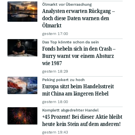
Ölmarkt vor Überraschung
Analysten erwarten Rückgang –
doch diese Daten warnen den
Ölmarkt
gestern 17:00
Das Top könnte schon da sein
Fonds hebeln sich in den Crash –
Burry warnt vor einem Absturz
wie 1987
gestern 18:29
Peking pokert zu hoch
Europa sitzt beim Handelsstreit
mit China am längeren Hebel
gestern 18:00
Komplett abgedrehter Handel
+45 Prozent! Bei dieser Aktie bleibt
heute kein Stein auf dem anderen!
gestern 19:43