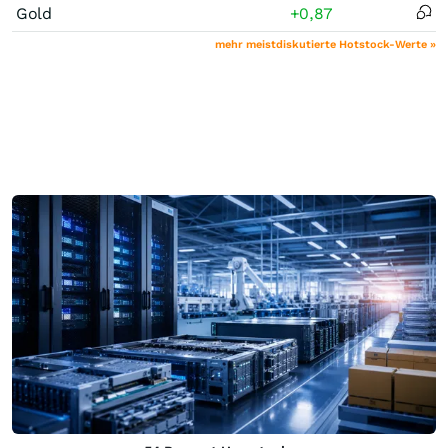
Gold
+0,87
A
mehr meistdiskutierte Hotstock-Werte »