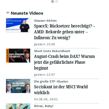
Neueste Videos
Wasser-Aktien
SpaceX: Rücksetzer berechtigt? –
AMD: Rekorde gehen unter –
Infineon: Zu wenig?
gestern 15:00
Short trotz Rekordhoch
August-Crash beim DAX? Warum
jetzt die gefährlichste Phase
beginnt
gestern 12:57
Die große ETF-Illusion
So riskant ist der MSCI World
wirklich
04.08.26, 18:01
Börse, Baby!