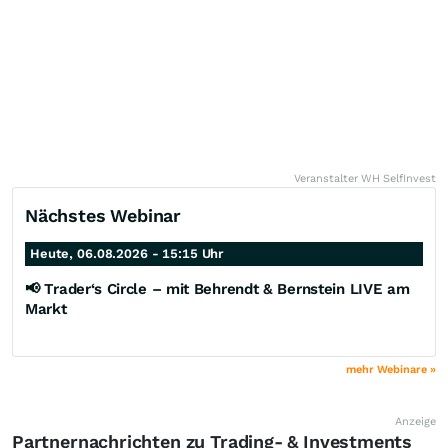
Veranstalter WH SelfInvest
Nächstes Webinar
Heute, 06.08.2026 - 15:15 Uhr
📢 Trader‘s Circle – mit Behrendt & Bernstein LIVE am
Markt
mehr Webinare »
Anzeige
Partnernachrichten zu Trading- & Investments