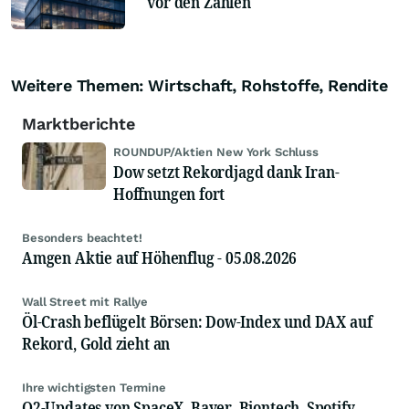
vor den Zahlen
Weitere Themen: Wirtschaft, Rohstoffe, Rendite
Marktberichte
ROUNDUP/Aktien New York Schluss
Dow setzt Rekordjagd dank Iran-
Hoffnungen fort
Besonders beachtet!
Amgen Aktie auf Höhenflug - 05.08.2026
Wall Street mit Rallye
Öl-Crash beflügelt Börsen: Dow-Index und DAX auf
Rekord, Gold zieht an
Ihre wichtigsten Termine
Q2-Updates von SpaceX, Bayer, Biontech, Spotify,