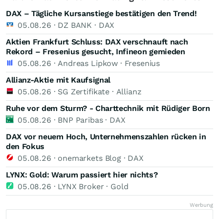
DAX – Tägliche Kursanstiege bestätigen den Trend!
05.08.26
·
DZ BANK
·
DAX
Aktien Frankfurt Schluss: DAX verschnauft nach
Rekord – Fresenius gesucht, Infineon gemieden
05.08.26
·
Andreas Lipkow
·
Fresenius
Allianz-Aktie mit Kaufsignal
05.08.26
·
SG Zertifikate
·
Allianz
Ruhe vor dem Sturm? - Charttechnik mit Rüdiger Born
05.08.26
·
BNP Paribas
·
DAX
DAX vor neuem Hoch, Unternehmenszahlen rücken in
den Fokus
05.08.26
·
onemarkets Blog
·
DAX
LYNX: Gold: Warum passiert hier nichts?
05.08.26
·
LYNX Broker
·
Gold
Werbung