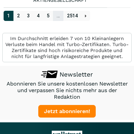
AKTIENGESELLSCHAFT
AKTIENGESELLSCHAFT
1
2
3
4
5
…
2514
Im Durchschnitt erleiden 7 von 10 Kleinanlegern
Verluste beim Handel mit Turbo-Zertifikaten. Turbo-
Zertifikate sind hoch risikoreiche Produkte und
nicht für langfristige Anlagestrategien geeignet.
Newsletter
Abonnieren Sie unsere kostenlosen Newsletter
und verpassen Sie nichts mehr aus der
Redaktion
Jetzt abonnieren!