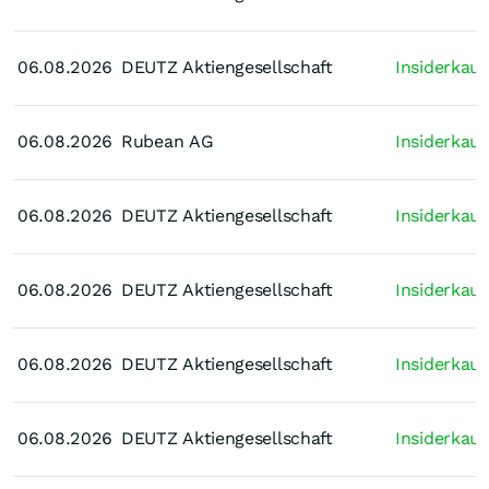
06.08.2026
06.08.2026
DEUTZ Aktiengesellschaft
DEUTZ Aktiengesellschaft
Insiderkauf
06.08.2026
06.08.2026
Rubean AG
Rubean AG
Insiderkauf
06.08.2026
06.08.2026
DEUTZ Aktiengesellschaft
DEUTZ Aktiengesellschaft
Insiderkauf
06.08.2026
06.08.2026
DEUTZ Aktiengesellschaft
DEUTZ Aktiengesellschaft
Insiderkauf
06.08.2026
06.08.2026
DEUTZ Aktiengesellschaft
DEUTZ Aktiengesellschaft
Insiderkauf
06.08.2026
06.08.2026
DEUTZ Aktiengesellschaft
DEUTZ Aktiengesellschaft
Insiderkauf