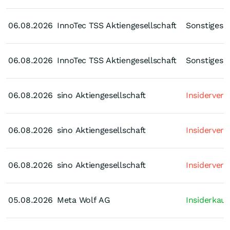
06.08.2026
06.08.2026
InnoTec TSS Aktiengesellschaft
InnoTec TSS Aktiengesellschaft
Sonstiges
06.08.2026
06.08.2026
InnoTec TSS Aktiengesellschaft
InnoTec TSS Aktiengesellschaft
Sonstiges
06.08.2026
06.08.2026
sino Aktiengesellschaft
sino Aktiengesellschaft
Insiderverk
06.08.2026
06.08.2026
sino Aktiengesellschaft
sino Aktiengesellschaft
Insiderverk
06.08.2026
06.08.2026
sino Aktiengesellschaft
sino Aktiengesellschaft
Insiderverk
05.08.2026
05.08.2026
Meta Wolf AG
Meta Wolf AG
Insiderkauf