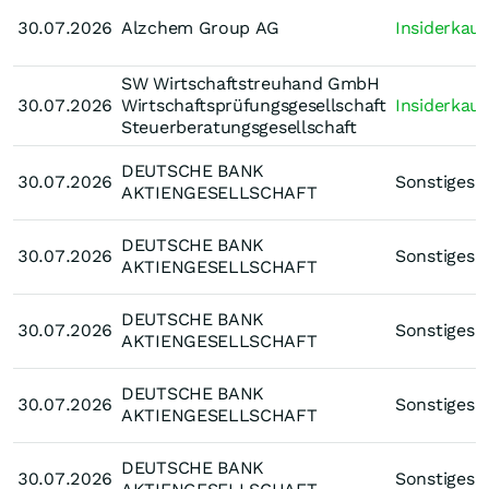
30.07.2026
30.07.2026
Alzchem Group AG
Alzchem Group AG
Insiderkauf
SW Wirtschaftstreuhand GmbH
SW Wirtschaftstreuhand GmbH
30.07.2026
30.07.2026
Wirtschaftsprüfungsgesellschaft
Wirtschaftsprüfungsgesellschaft
Insiderkauf
Steuerberatungsgesellschaft
Steuerberatungsgesellschaft
DEUTSCHE BANK
DEUTSCHE BANK
30.07.2026
30.07.2026
Sonstiges
AKTIENGESELLSCHAFT
AKTIENGESELLSCHAFT
DEUTSCHE BANK
DEUTSCHE BANK
30.07.2026
30.07.2026
Sonstiges
AKTIENGESELLSCHAFT
AKTIENGESELLSCHAFT
DEUTSCHE BANK
DEUTSCHE BANK
30.07.2026
30.07.2026
Sonstiges
AKTIENGESELLSCHAFT
AKTIENGESELLSCHAFT
DEUTSCHE BANK
DEUTSCHE BANK
30.07.2026
30.07.2026
Sonstiges
AKTIENGESELLSCHAFT
AKTIENGESELLSCHAFT
DEUTSCHE BANK
DEUTSCHE BANK
30.07.2026
30.07.2026
Sonstiges