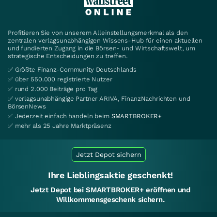
Profitieren Sie von unserem Alleinstellungsmerkmal als den
zentralen verlagsunabhängigen Wissens-Hub für einen aktuellen
und fundierten Zugang in die Börsen- und Wirtschaftswelt, um
strategische Entscheidungen zu treffen.
✅ Größte Finanz-Community Deutschlands
✅ über 550.000 registrierte Nutzer
✅ rund 2.000 Beiträge pro Tag
✅ verlagsunabhängige Partner ARIVA, FinanzNachrichten und
BörsenNews
✅ Jederzeit einfach handeln beim
SMARTBROKER+
✅ mehr als 25 Jahre Marktpräsenz
Jetzt Depot sichern
Ihre Lieblingsaktie geschenkt!
Jetzt Depot bei SMARTBROKER+ eröffnen und
Willkommensgeschenk sichern.