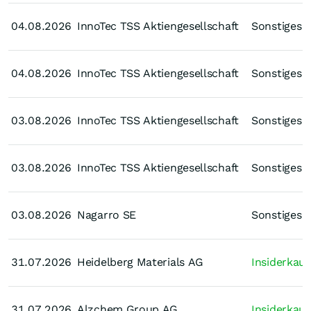
04.08.2026
04.08.2026
InnoTec TSS Aktiengesellschaft
InnoTec TSS Aktiengesellschaft
Sonstiges
04.08.2026
04.08.2026
InnoTec TSS Aktiengesellschaft
InnoTec TSS Aktiengesellschaft
Sonstiges
03.08.2026
03.08.2026
InnoTec TSS Aktiengesellschaft
InnoTec TSS Aktiengesellschaft
Sonstiges
03.08.2026
03.08.2026
InnoTec TSS Aktiengesellschaft
InnoTec TSS Aktiengesellschaft
Sonstiges
03.08.2026
03.08.2026
Nagarro SE
Nagarro SE
Sonstiges
31.07.2026
31.07.2026
Heidelberg Materials AG
Heidelberg Materials AG
Insiderkauf
31.07.2026
31.07.2026
Alzchem Group AG
Alzchem Group AG
Insiderkauf