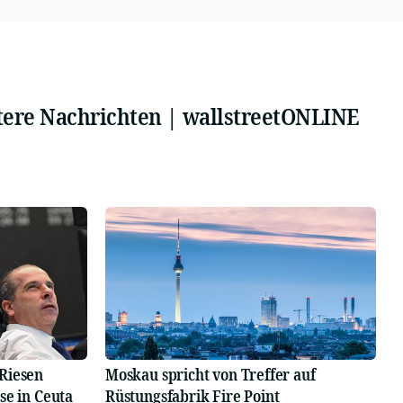
tere Nachrichten | wallstreetONLINE
Riesen
Moskau spricht von Treffer auf
se in Ceuta
Rüstungsfabrik Fire Point