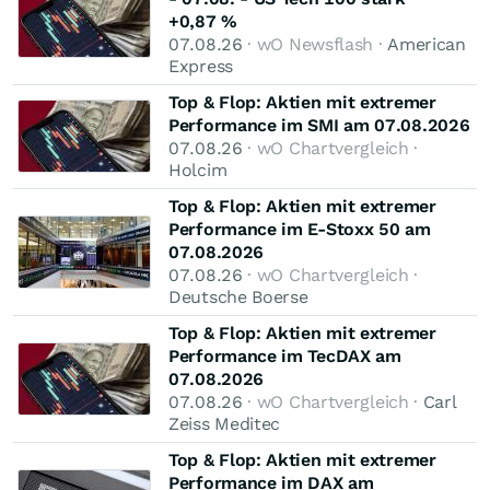
+0,87 %
07.08.26
· wO Newsflash ·
American
Express
Top & Flop: Aktien mit extremer
Performance im SMI am 07.08.2026
07.08.26
· wO Chartvergleich ·
Holcim
Top & Flop: Aktien mit extremer
Performance im E-Stoxx 50 am
07.08.2026
07.08.26
· wO Chartvergleich ·
Deutsche Boerse
Top & Flop: Aktien mit extremer
Performance im TecDAX am
07.08.2026
07.08.26
· wO Chartvergleich ·
Carl
Zeiss Meditec
Top & Flop: Aktien mit extremer
Performance im DAX am