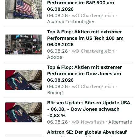
Performance im S&P 500 am
06.08.2026
06.08.26
· wO Chartvergleich ·
Akamai Technologies
Top & Flop: Aktien mit extremer
Performance im US Tech 100 am
06.08.2026
06.08.26
· wO Chartvergleich ·
Adobe
Top & Flop: Aktien mit extremer
Performance im Dow Jones am
06.08.2026
06.08.26
· wO Chartvergleich ·
Boeing
Börsen Update: Börsen Update USA
- 06.08. - Dow Jones schwach
-0,83 %
06.08.26
· wO Newsflash ·
Albemarle
Aixtron SE: Der globale Abverkauf