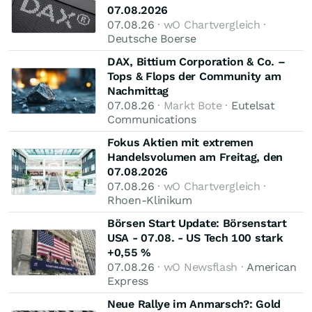
07.08.2026
07.08.26
· wO Chartvergleich ·
Deutsche Boerse
DAX, Bittium Corporation & Co. –
Tops & Flops der Community am
Nachmittag
07.08.26
· Markt Bote ·
Eutelsat
Communications
Fokus Aktien mit extremen
Handelsvolumen am Freitag, den
07.08.2026
07.08.26
· wO Chartvergleich ·
Rhoen-Klinikum
Börsen Start Update: Börsenstart
USA - 07.08. - US Tech 100 stark
+0,55 %
07.08.26
· wO Newsflash ·
American
Express
Neue Rallye im Anmarsch?: Gold