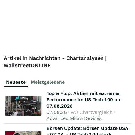
Artikel in Nachrichten - Chartanalysen |
wallstreetONLINE
Neueste
Meistgelesene
Top & Flop: Aktien mit extremer
Performance im US Tech 100 am
07.08.2026
07.08.26
· wO Chartvergleich ·
Advanced Micro Devices
Börsen Update: Börsen Update USA
- 07.08. - US Tech 100 stark