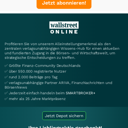
Jetzt abonnieren!
Profitieren Sie von unserem Alleinstellungsmerkmal als den
zentralen verlagsunabhängigen Wissens-Hub für einen aktuellen
und fundierten Zugang in die Börsen- und Wirtschaftswelt, um
strategische Entscheidungen zu treffen.
✅ Größte Finanz-Community Deutschlands
✅ über 550.000 registrierte Nutzer
✅ rund 2.000 Beiträge pro Tag
✅ verlagsunabhängige Partner ARIVA, FinanzNachrichten und
BörsenNews
✅ Jederzeit einfach handeln beim
SMARTBROKER+
✅ mehr als 25 Jahre Marktpräsenz
Jetzt Depot sichern
Ihre Lieblingsaktie geschenkt!