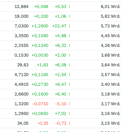
12,864
+0,068
+0,53
6,01 Mrd.
19,000
+0,200
+1,06
5,82 Mrd.
7,0300
+1,2900
+22,47
5,72 Mrd.
3,3500
+0,1560
+4,88
4,45 Mrd.
2,2555
+0,1340
+6,32
4,26 Mrd.
0,1530
+0,0030
+2,00
3,68 Mrd.
29,63
+1,83
+6,58
3,64 Mrd.
4,7120
+0,1165
+2,54
3,57 Mrd.
4,4915
+0,2730
+6,47
3,40 Mrd.
2,6600
+0,1600
+6,40
3,18 Mrd.
1,3200
-0,0710
-5,10
3,17 Mrd.
1,2950
+0,0850
+7,02
3,16 Mrd.
34,05
-0,25
-0,73
3,15 Mrd.