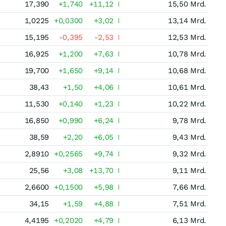
17,390
+1,740
+11,12
15,50 Mrd.
1,0225
+0,0300
+3,02
13,14 Mrd.
15,195
-0,395
-2,53
12,53 Mrd.
16,925
+1,200
+7,63
10,78 Mrd.
19,700
+1,650
+9,14
10,68 Mrd.
38,43
+1,50
+4,06
10,61 Mrd.
11,530
+0,140
+1,23
10,22 Mrd.
16,850
+0,990
+6,24
9,78 Mrd.
38,59
+2,20
+6,05
9,43 Mrd.
2,8910
+0,2565
+9,74
9,32 Mrd.
25,56
+3,08
+13,70
9,11 Mrd.
2,6600
+0,1500
+5,98
7,66 Mrd.
34,15
+1,59
+4,88
7,51 Mrd.
4,4195
+0,2020
+4,79
6,13 Mrd.