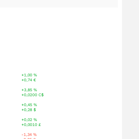
+1,00
%
+0,74
€
+3,85
%
+0,0200
C$
+0,45
%
+0,28
$
+0,02
%
+0,0010
£
-1,34
%