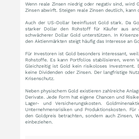
Wenn reale Zinsen niedrig oder negativ sind, wird 
Zinsen abwirft. Steigen reale Zinsen deutlich, kann 
Auch der US-Dollar beeinflusst Gold stark. Da Gol
starker Dollar den Rohstoff für Käufer aus a
schwächerer Dollar Gold unterstützen. In Krisenze
den Aktienmärkten steigt häufig das Interesse an G
Für Investoren ist Gold besonders interessant, weil
Rohstoffe. Es kann Portfolios stabilisieren, wenn
Gleichzeitig ist Gold kein risikoloses Investment
keine Dividenden oder Zinsen. Der langfristige Nutz
Krisenschutz.
Neben physischem Gold existieren zahlreiche Anla
Derivate. Jede Form hat eigene Chancen und Risiken
Lager- und Versicherungskosten. Goldminenakt
Unternehmensrisiken und Produktionskosten. Für e
den Goldpreis betrachten, sondern auch Zinsen, W
einbeziehen.