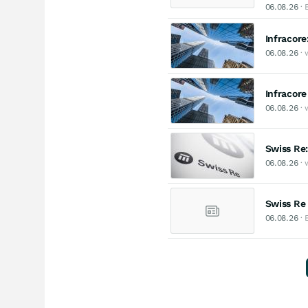
06.08.26
· 
Infracore
06.08.26
· 
Infracore
06.08.26
· 
Swiss Re:
06.08.26
· 
Swiss Re
06.08.26
· 