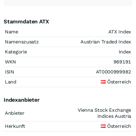
Stammdaten ATX
Name
ATX Index
Namenszusatz
Austrian Traded Index
Kategorie
Index
WKN
969191
ISIN
AT0000999982
Land
Österreich
Indexanbieter
Vienna Stock Exchange
Anbieter
Indices Austria
Herkunft
Österreich