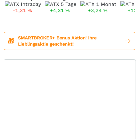
-1,31
%
+4,31
%
+3,24
%
+12
SMARTBROKER+ Bonus Aktion! Ihre
🎁
Lieblingsaktie geschenkt!