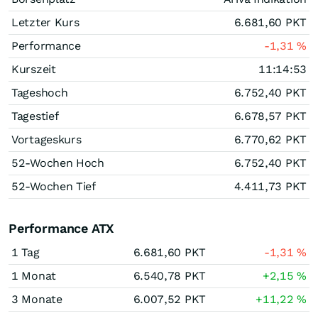
Letzter Kurs
6.681,60
PKT
Performance
-1,31
%
Kurszeit
11:14:53
Tageshoch
6.752,40
PKT
Tagestief
6.678,57
PKT
Vortageskurs
6.770,62
PKT
52-Wochen Hoch
6.752,40
PKT
52-Wochen Tief
4.411,73
PKT
Performance ATX
1 Tag
6.681,60
PKT
-1,31
%
1 Monat
6.540,78
PKT
+2,15
%
3 Monate
6.007,52
PKT
+11,22
%