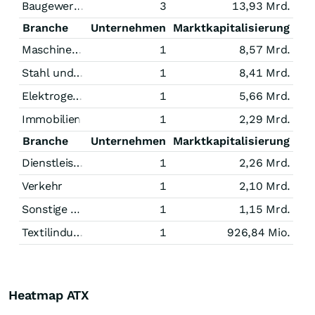
Baugewerbe
3
13,93 Mrd.
Branche
Unternehmen
Marktkapitalisierung
Maschinenbau
1
8,57 Mrd.
Stahl und Bergbau
1
8,41 Mrd.
Elektrogeräte
1
5,66 Mrd.
Immobilien
1
2,29 Mrd.
Branche
Unternehmen
Marktkapitalisierung
Dienstleistungen
1
2,26 Mrd.
Verkehr
1
2,10 Mrd.
Sonstige Technologie
1
1,15 Mrd.
Textilindustrie
1
926,84 Mio.
Heatmap ATX