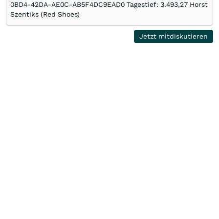
0BD4-42DA-AE0C-AB5F4DC9EAD0 Tagestief: 3.493,27 Horst
Szentiks (Red Shoes)
Jetzt mitdiskutieren