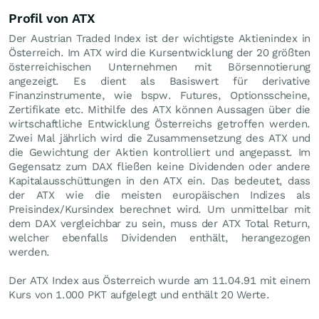
Profil von ATX
Der Austrian Traded Index ist der wichtigste Aktienindex in
Österreich. Im ATX wird die Kursentwicklung der 20 größten
österreichischen Unternehmen mit Börsennotierung
angezeigt. Es dient als Basiswert für derivative
Finanzinstrumente, wie bspw. Futures, Optionsscheine,
Zertifikate etc. Mithilfe des ATX können Aussagen über die
wirtschaftliche Entwicklung Österreichs getroffen werden.
Zwei Mal jährlich wird die Zusammensetzung des ATX und
die Gewichtung der Aktien kontrolliert und angepasst. Im
Gegensatz zum DAX fließen keine Dividenden oder andere
Kapitalausschüttungen in den ATX ein. Das bedeutet, dass
der ATX wie die meisten europäischen Indizes als
Preisindex/Kursindex berechnet wird. Um unmittelbar mit
dem DAX vergleichbar zu sein, muss der ATX Total Return,
welcher ebenfalls Dividenden enthält, herangezogen
werden.
Der ATX Index aus Österreich wurde am
11.04.91
mit einem
Kurs von 1.000
PKT
aufgelegt und enthält 20 Werte.