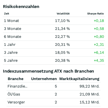
Risikokennzahlen
Zeit
Volatilität
Sharpe Ratio
1 Monat
17,10 %
+0,18
3 Monate
21,34 %
+0,58
6 Monate
22,27 %
+0,80
1 Jahr
20,31 %
+2,31
3 Jahre
18,05 %
+6,14
5 Jahre
20,38 %
+4,35
Indexzusammensetzung ATX nach Branchen
Branche
Unternehmen
Marktkapitalisierung
Finanzdienstleistungen
5
99,22 Mrd.
Öl/Gas
2
21,09 Mrd.
Versorger
2
15,12 Mrd.