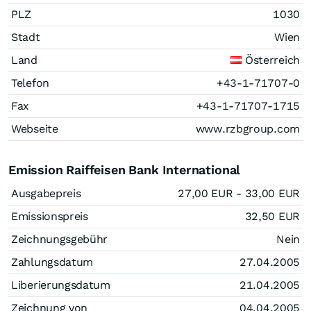
PLZ
1030
Stadt
Wien
Land
Österreich
Telefon
+43-1-71707-0
Fax
+43-1-71707-1715
Webseite
www.rzbgroup.com
Emission Raiffeisen Bank International
Ausgabepreis
27,00
EUR
- 33,00
EUR
Emissionspreis
32,50
EUR
Zeichnungsgebühr
Nein
Zahlungsdatum
27.04.2005
Liberierungsdatum
21.04.2005
Zeichnung von
04.04.2005