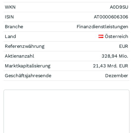
WKN
A0D9SU
ISIN
AT0000606306
Branche
Finanzdienstleistungen
Land
Österreich
Referenzwährung
EUR
Aktienanzahl
328,94 Mio.
Marktkapitalisierung
21,43 Mrd.
EUR
Geschäftsjahresende
Dezember