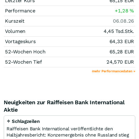
Letzter Kurs
65,15
EUR
Performance
+1,28
%
Kurszeit
06.08.26
Volumen
4,45 Tsd.
Stk.
Vortageskurs
64,33
EUR
52-Wochen Hoch
65,28
EUR
52-Wochen Tief
24,570
EUR
mehr Performancedaten »
Neuigkeiten zur Raiffeisen Bank International
Aktie
✧ Schlagzeilen
Raiffeisen Bank International veröffentlichte den
Halbjahresbericht: Konzernergebnis ohne Russland stieg