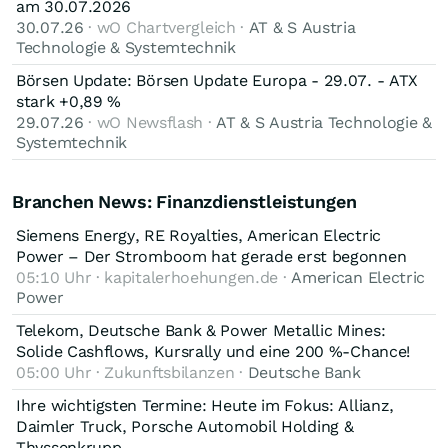
am 30.07.2026
30.07.26
· wO Chartvergleich ·
AT & S Austria
Technologie & Systemtechnik
Börsen Update: Börsen Update Europa - 29.07. - ATX
stark +0,89 %
29.07.26
· wO Newsflash ·
AT & S Austria Technologie &
Systemtechnik
Branchen News: Finanzdienstleistungen
Siemens Energy, RE Royalties, American Electric
Power – Der Stromboom hat gerade erst begonnen
05:10 Uhr · kapitalerhoehungen.de ·
American Electric
Power
Telekom, Deutsche Bank & Power Metallic Mines:
Solide Cashflows, Kursrally und eine 200 %-Chance!
05:00 Uhr · Zukunftsbilanzen ·
Deutsche Bank
Ihre wichtigsten Termine: Heute im Fokus: Allianz,
Daimler Truck, Porsche Automobil Holding &
Thyssenkrupp