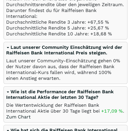
Durchschnittsrendite über den jeweiligen Zeitraum.
Darunter findest du für Raiffeisen Bank
International:
Durchschnittliche Rendite 3 Jahre: +67,55
%
Durchschnittliche Rendite 5 Jahre: +25,67
%
Durchschnittliche Rendite 10 Jahre: +18,68
%
Laut unserer Community Einschätzung wird der
Raiffeisen Bank International Preis steigen.
Laut unserer Community-Einschätzung gehen 0%
der Nutzer davon aus, dass der Raiffeisen Bank
International-Kurs fallen wird, während 100%
einen Anstieg erwarten.
Wie ist die Performance der Raiffeisen Bank
International Aktie der letzten 30 Tage?
Die Wertentwicklung der Raiffeisen Bank
International Aktie über 30 Tage liegt bei
+17,09
%
.
Zum Chart
Wie hat sich die Raiffeisen Bank International