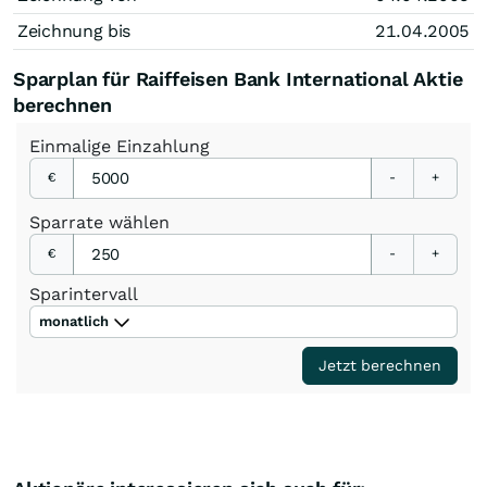
Zeichnung bis
21.04.2005
Sparplan für Raiffeisen Bank International Aktie
berechnen
Einmalige
Einzahlung
€
-
+
Sparrate
wählen
€
-
+
Sparintervall
monatlich
Jetzt berechnen