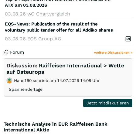
ATX am 03.08.2026
03.08.26
wO Chartvergleich
EQS-News: Publication of the result of the
voluntary public tender offer for all Addiko shares
03.08.26
EQS Group AG
Forum
weitere Diskussionen »
Diskussion:
Raiffeisen International > Wette
auf Osteuropa
Haus190 schrieb am 14.07.2026 14:08 Uhr
Spannende tage
Jetzt mitdiskutieren
Technische Analyse in EUR Raiffeisen Bank
International Aktie