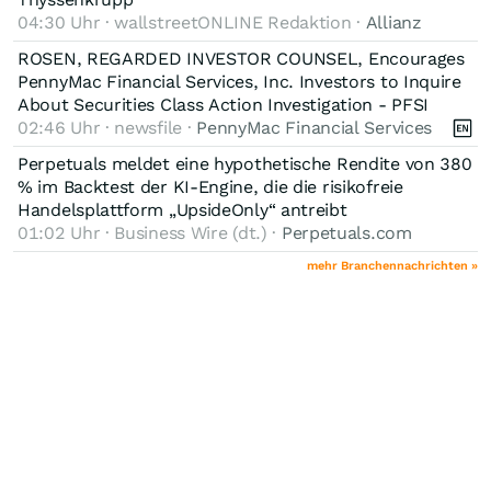
04:30 Uhr · wallstreetONLINE Redaktion ·
Allianz
ROSEN, REGARDED INVESTOR COUNSEL, Encourages
PennyMac Financial Services, Inc. Investors to Inquire
About Securities Class Action Investigation - PFSI
02:46 Uhr · newsfile ·
PennyMac Financial Services
Perpetuals meldet eine hypothetische Rendite von 380
% im Backtest der KI-Engine, die die risikofreie
Handelsplattform „UpsideOnly“ antreibt
01:02 Uhr · Business Wire (dt.) ·
Perpetuals.com
mehr Branchennachrichten »