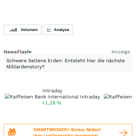
Volumen
Analyse
NewsFlash
Anzeige
Schwere Seltene Erden: Entsteht hier die nächste
Milliardenstory?
Intraday
+1,28
%
SMARTBROKER+ Bonus Aktion!
🎁
Ihre Lieblingsaktie geschenkt!