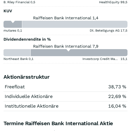
B. Riley Financial
0,5
HealthEquity
99,5
KUV
Raiffeisen Bank International 1,4
mutares
0,1
Dt. Beteiligungs AG
17,5
Dividendenrendite in %
Raiffeisen Bank International 7,9
Northeast Bank
0,1
Investcorp Credit Management BDC
15,1
Aktionärsstruktur
Freefloat
38,73 %
Individuelle Aktionäre
22,69 %
Institutionelle Aktionäre
16,04 %
Termine Raiffeisen Bank International Aktie