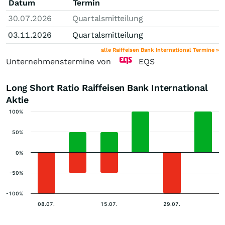
Datum
Termin
30.07.2026
Quartalsmitteilung
03.11.2026
Quartalsmitteilung
alle Raiffeisen Bank International Termine »
Unternehmenstermine von
EQS
Long Short Ratio Raiffeisen Bank International
Aktie
100%
50%
0%
-50%
-100%
08.07.
15.07.
29.07.