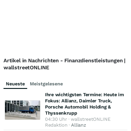
Artikel in Nachrichten - Finanzdienstleistungen |
wallstreetONLINE
Neueste
Meistgelesene
Ihre wichtigsten Termine: Heute im
Fokus: Allianz, Daimler Truck,
Porsche Automobil Holding &
Thyssenkrupp
04:30 Uhr · wallstreetONLINE
Redaktion ·
Allianz