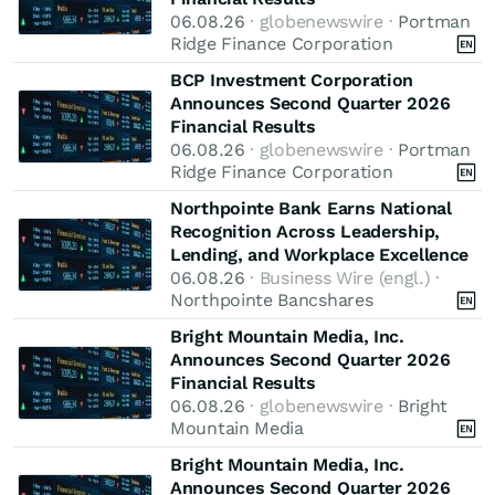
06.08.26
· globenewswire ·
Portman
Ridge Finance Corporation
BCP Investment Corporation
Announces Second Quarter 2026
Financial Results
06.08.26
· globenewswire ·
Portman
Ridge Finance Corporation
Northpointe Bank Earns National
Recognition Across Leadership,
Lending, and Workplace Excellence
06.08.26
· Business Wire (engl.) ·
Northpointe Bancshares
Bright Mountain Media, Inc.
Announces Second Quarter 2026
Financial Results
06.08.26
· globenewswire ·
Bright
Mountain Media
Bright Mountain Media, Inc.
Announces Second Quarter 2026