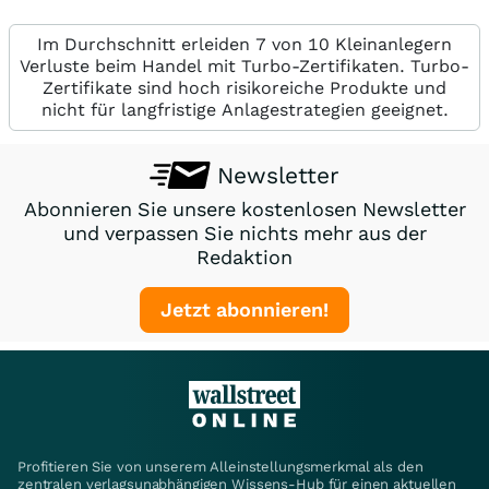
Im Durchschnitt erleiden 7 von 10 Kleinanlegern
Verluste beim Handel mit Turbo-Zertifikaten. Turbo-
Zertifikate sind hoch risikoreiche Produkte und
nicht für langfristige Anlagestrategien geeignet.
Newsletter
Abonnieren Sie unsere kostenlosen Newsletter
und verpassen Sie nichts mehr aus der
Redaktion
Jetzt abonnieren!
Profitieren Sie von unserem Alleinstellungsmerkmal als den
zentralen verlagsunabhängigen Wissens-Hub für einen aktuellen