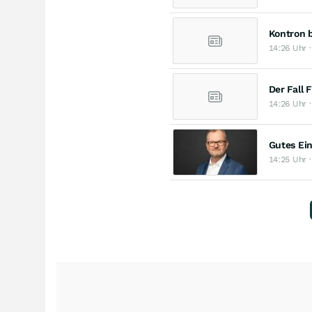
Kontron 
14:26 Uhr ·
Der Fall 
14:26 Uhr ·
Gutes Ein
14:25 Uhr ·