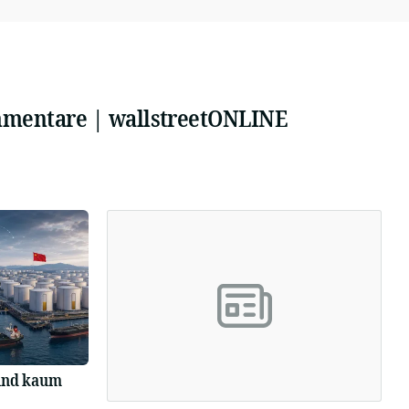
mmentare | wallstreetONLINE
sind kaum