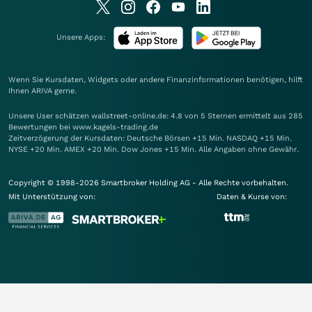
Unsere Apps:
Wenn Sie Kursdaten, Widgets oder andere Finanzinformationen benötigen, hilft
Ihnen
ARIVA
gerne.
Unsere User schätzen wallstreet-online.de: 4.8 von 5 Sternen ermittelt aus 285
Bewertungen bei www.kagels-trading.de
Zeitverzögerung der Kursdaten: Deutsche Börsen +15 Min. NASDAQ +15 Min.
NYSE +20 Min. AMEX +20 Min. Dow Jones +15 Min. Alle Angaben ohne Gewähr.
Copyright © 1998-2026 Smartbroker Holding AG - Alle Rechte vorbehalten.
Mit Unterstützung von:
Daten & Kurse von: