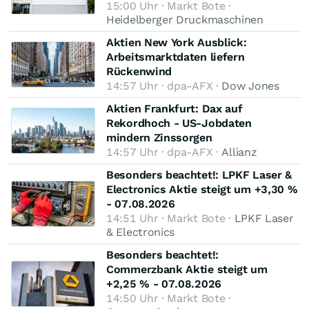
15:00 Uhr · Markt Bote ·
Heidelberger Druckmaschinen
Aktien New York Ausblick:
Arbeitsmarktdaten liefern
Rückenwind
14:57 Uhr · dpa-AFX ·
Dow Jones
Aktien Frankfurt: Dax auf
Rekordhoch - US-Jobdaten
mindern Zinssorgen
14:57 Uhr · dpa-AFX ·
Allianz
Besonders beachtet!: LPKF Laser &
Electronics Aktie steigt um +3,30 %
- 07.08.2026
14:51 Uhr · Markt Bote ·
LPKF Laser
& Electronics
Besonders beachtet!:
Commerzbank Aktie steigt um
+2,25 % - 07.08.2026
14:50 Uhr · Markt Bote ·