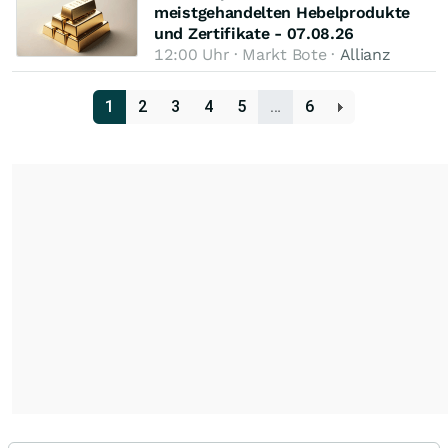
meistgehandelten Hebelprodukte
und Zertifikate - 07.08.26
12:00 Uhr · Markt Bote ·
Allianz
1
2
3
4
5
…
6