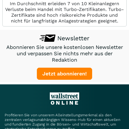
Im Durchschnitt erleiden 7 von 10 Kleinanlegern
Verluste beim Handel mit Turbo-Zertifikaten. Turbo-
Zertifikate sind hoch risikoreiche Produkte und
nicht für langfristige Anlagestrategien geeignet.
Newsletter
Abonnieren Sie unsere kostenlosen Newsletter
und verpassen Sie nichts mehr aus der
Redaktion
Jetzt abonnieren!
Profitieren Sie von unserem Alleinstellungsmerkmal als den
zentralen verlagsunabhängigen Wissens-Hub für einen aktuellen
und fundierten Zugang in die Börsen- und Wirtschaftswelt, um
strategische Entscheidungen zu treffen.