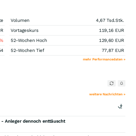
te
Volumen
4,67 Tsd.
Stk.
UR
Vortageskurs
119,16
EUR
%
52-Wochen Hoch
129,60
EUR
54
52-Wochen Tief
77,87
EUR
mehr Performancedaten »
weitere Nachrichten »
- Anleger dennoch enttäuscht