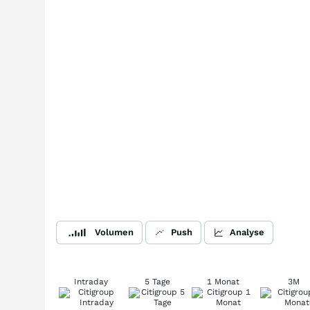
Volumen
Push
Analyse
Intraday
5 Tage
1 Monat
3M