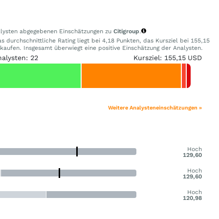
nalysten abgegebenen Einschätzungen zu
Citigroup
.
 durchschnittliche Rating liegt bei 4,18 Punkten, das Kursziel bei 155,15
ufen. Insgesamt überwiegt eine positive Einschätzung der Analysten.
nalysten: 22
Kursziel: 155,15 USD
Weitere Analysteneinschätzungen »
Hoch
129,60
Hoch
129,60
Hoch
120,98