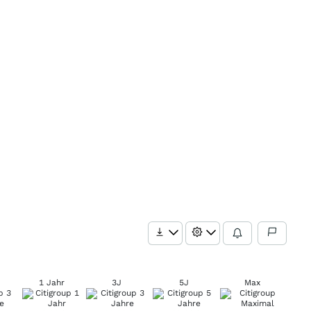
1 Jahr
3J
5J
Max