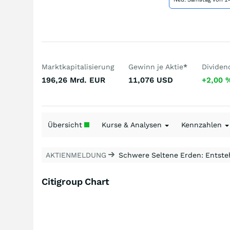
Marktkapitalisierung
Gewinn je Aktie
*
Dividen
196,26 Mrd.
EUR
11,076
USD
+2,00
Übersicht
Kurse & Analysen
Kennzahlen
AKTIENMELDUNG
Schwere Seltene Erden: Entsteh
Citigroup Chart