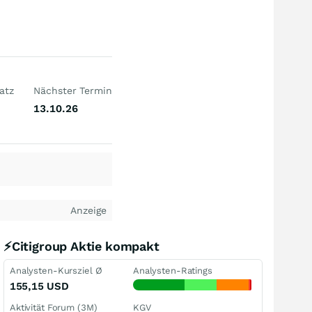
atz
Nächster Termin
13.10.26
Anzeige
⚡Citigroup Aktie kompakt
Analysten-Kursziel Ø
Analysten-Ratings
155,15
USD
Aktivität Forum (3M)
KGV