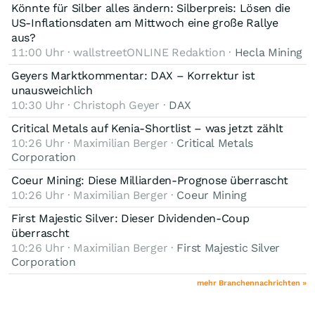
Könnte für Silber alles ändern: Silberpreis: Lösen die
US-Inflationsdaten am Mittwoch eine große Rallye
aus?
11:00 Uhr · wallstreetONLINE Redaktion ·
Hecla Mining
Geyers Marktkommentar: DAX – Korrektur ist
unausweichlich
10:30 Uhr · Christoph Geyer ·
DAX
Critical Metals auf Kenia-Shortlist – was jetzt zählt
10:26 Uhr · Maximilian Berger ·
Critical Metals
Corporation
Coeur Mining: Diese Milliarden-Prognose überrascht
10:26 Uhr · Maximilian Berger ·
Coeur Mining
First Majestic Silver: Dieser Dividenden-Coup
überrascht
10:26 Uhr · Maximilian Berger ·
First Majestic Silver
Corporation
mehr Branchennachrichten »