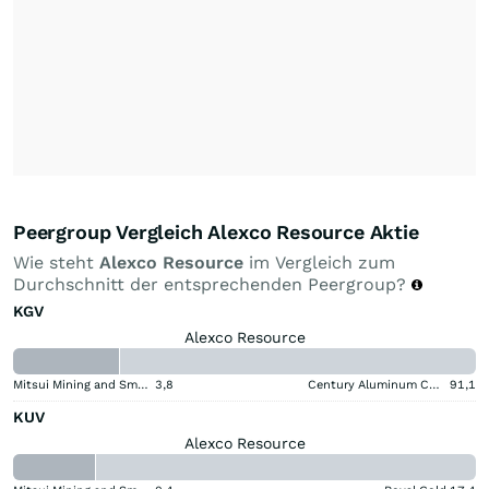
Peergroup Vergleich Alexco Resource Aktie
Wie steht
Alexco Resource
im Vergleich zum
Durchschnitt der entsprechenden Peergroup?
KGV
Alexco Resource
Mitsui Mining and Smelting Company
3,8
Century Aluminum Company
91,1
KUV
Alexco Resource