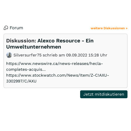
Forum
weitere Diskussionen »
Diskussion:
Alexco Resource - Ein
Umweltunternehmen
Silversurfer75 schrieb am 09.09.2022 15:28 Uhr
https://www.newswire.ca/news-releases/hecla-
completes-acquis…
https://www.stockwatch.com/News/Item/Z-C!AXU-
3302997/C/AXU
Jetzt mitdiskutieren