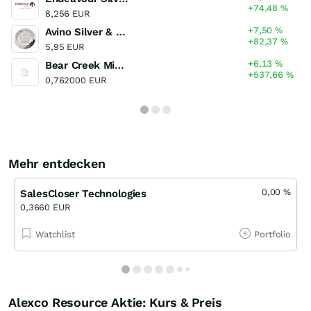
+74,48
%
8,256 EUR
+7,50
%
Avino Silver & Gold Mines
+82,37
%
5,95 EUR
+6,13
%
Bear Creek Mining
+537,66
%
0,762000 EUR
Mehr entdecken
0,00
%
SalesCloser Technologies
0,3660 EUR
Watchlist
Portfolio
Alexco Resource Aktie: Kurs & Preis