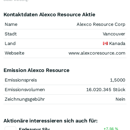
Kontaktdaten Alexco Resource Aktie
Name
Alexco Resource Corp
Stadt
Vancouver
Land
Kanada
Webseite
www.alexcoresource.com
Emission Alexco Resource
Emissionspreis
1,5000
Emissionsvolumen
16.020.345
Stück
Zeichnungsgebühr
Nein
Aktionäre interessieren sich auch für:
+7,56
%
Endeavour Silver