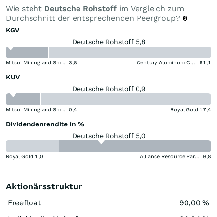
Wie steht
Deutsche Rohstoff
im Vergleich zum
Durchschnitt der entsprechenden Peergroup?
KGV
Deutsche Rohstoff 5,8
Mitsui Mining and Smelting Company
3,8
Century Aluminum Company
91,1
KUV
Deutsche Rohstoff 0,9
Mitsui Mining and Smelting Company
0,4
Royal Gold
17,4
Dividendenrendite in %
Deutsche Rohstoff 5,0
Royal Gold
1,0
Alliance Resource Partners
9,8
Aktionärsstruktur
Freefloat
90,00 %