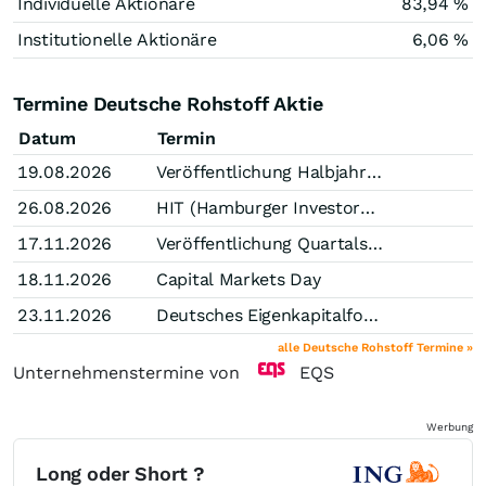
Individuelle Aktionäre
83,94 %
Institutionelle Aktionäre
6,06 %
Termine Deutsche Rohstoff Aktie
Datum
Termin
19.08.2026
Veröffentlichung Halbjahresabschluss
26.08.2026
HIT (Hamburger Investorentag), Hamburg
17.11.2026
Veröffentlichung Quartalsfinanzbericht (Stichtag Q3)
18.11.2026
Capital Markets Day
23.11.2026
Deutsches Eigenkapitalforum, Frankfurt/Main
alle Deutsche Rohstoff Termine »
Unternehmenstermine von
EQS
Werbung
Long oder Short ?