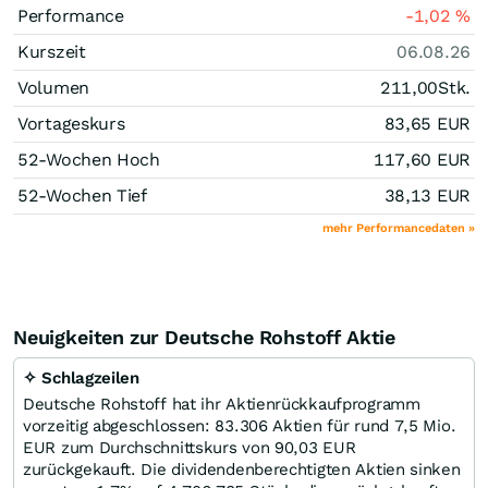
Performance
-1,02
%
Kurszeit
06.08.26
Volumen
211,00
Stk.
Vortageskurs
83,65
EUR
52-Wochen Hoch
117,60
EUR
52-Wochen Tief
38,13
EUR
mehr Performancedaten »
Neuigkeiten zur Deutsche Rohstoff Aktie
✧ Schlagzeilen
Deutsche Rohstoff hat ihr Aktienrückkaufprogramm
vorzeitig abgeschlossen: 83.306 Aktien für rund 7,5 Mio.
EUR zum Durchschnittskurs von 90,03 EUR
zurückgekauft. Die dividendenberechtigten Aktien sinken