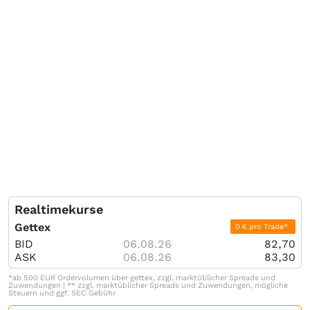
Realtimekurse
Gettex
0 € pro Trade*
BID
06.08.26
82,70
ASK
06.08.26
83,30
*ab 500 EUR Ordervolumen über gettex, zzgl. marktüblicher Spreads und
Zuwendungen | ** zzgl. marktüblicher Spreads und Zuwendungen, mögliche
Steuern und ggf. SEC Gebühr