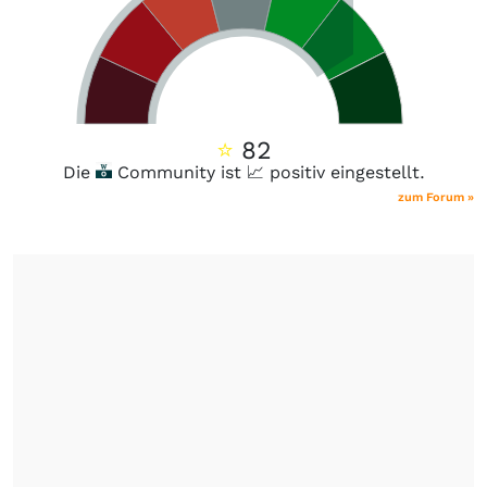
⭐
82
Die
Community ist 📈 positiv eingestellt.
zum Forum »