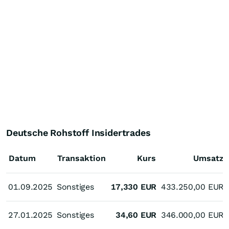
Deutsche Rohstoff Insidertrades
Datum
Transaktion
Kurs
Umsatz
01.09.2025
01.09.2025
Sonstiges
17,330
EUR
433.250,00
EUR
27.01.2025
27.01.2025
Sonstiges
34,60
EUR
346.000,00
EUR