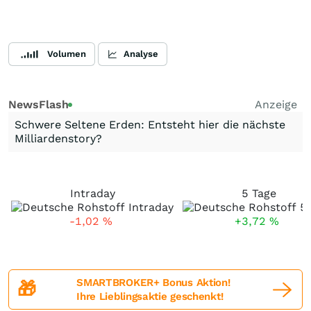
Volumen
Analyse
NewsFlash
Anzeige
Schwere Seltene Erden: Entsteht hier die nächste
Milliardenstory?
Intraday
5 Tage
-1,02
%
+3,72
%
SMARTBROKER+ Bonus Aktion!
🎁
Ihre Lieblingsaktie geschenkt!