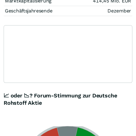
Marktkapitalisierung
414,45 Mio.
EUR
Geschäftsjahresende
Dezember
📈 oder 📉? Forum-Stimmung zur Deutsche
Rohstoff Aktie