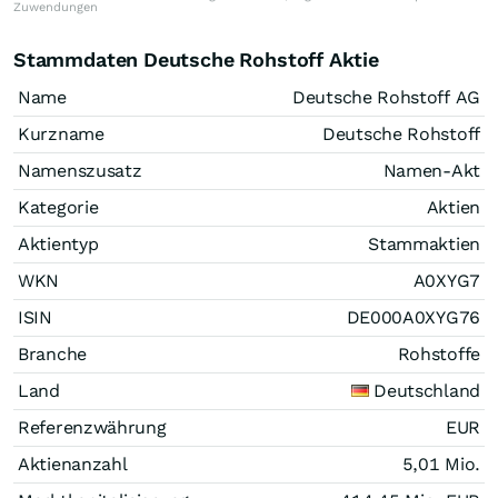
Zuwendungen
Stammdaten Deutsche Rohstoff Aktie
Name
Deutsche Rohstoff AG
Kurzname
Deutsche Rohstoff
Namenszusatz
Namen-Akt
Kategorie
Aktien
Aktientyp
Stammaktien
WKN
A0XYG7
ISIN
DE000A0XYG76
Branche
Rohstoffe
Land
Deutschland
Referenzwährung
EUR
Aktienanzahl
5,01 Mio.