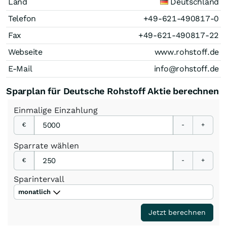
Land
Deutschland
Telefon
+49-621-490817-0
Fax
+49-621-490817-22
Webseite
www.rohstoff.de
E-Mail
info@rohstoff.de
Sparplan für Deutsche Rohstoff Aktie berechnen
Einmalige
Einzahlung
€
-
+
Sparrate
wählen
€
-
+
Sparintervall
monatlich
Jetzt berechnen