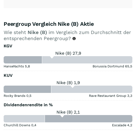
Peergroup Vergleich Nike (B) Aktie
Wie steht
Nike (B)
im Vergleich zum Durchschnitt der
entsprechenden Peergroup?
KGV
Nike (B) 27,9
HanseYachts
5,8
Borussia Dortmund
65,5
KUV
Nike (B) 1,9
Rocky Brands
0,5
Rave Restaurant Group
3,3
Dividendenrendite in %
Nike (B) 2,1
Churchill Downs
0,4
Escalade
4,2