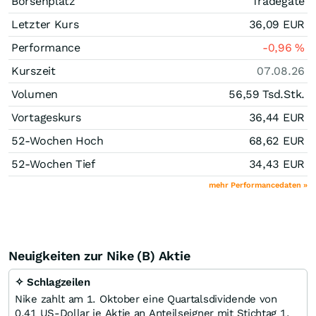
Börsenplatz
Tradegate
Letzter Kurs
36,09
EUR
Performance
-0,96
%
Kurszeit
07.08.26
Volumen
56,59 Tsd.
Stk.
Vortageskurs
36,44
EUR
52-Wochen Hoch
68,62
EUR
52-Wochen Tief
34,43
EUR
mehr Performancedaten »
Neuigkeiten zur Nike (B) Aktie
✧ Schlagzeilen
Nike zahlt am 1. Oktober eine Quartalsdividende von
0,41 US-Dollar je Aktie an Anteilseigner mit Stichtag 1.