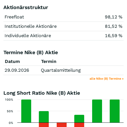
Aktionärsstruktur
Freefloat
98,12 %
Institutionelle Aktionäre
81,52 %
Individuelle Aktionäre
16,59 %
Termine Nike (B) Aktie
Datum
Termin
29.09.2026
Quartalsmitteilung
alle Nike (B) Termine »
Long Short Ratio Nike (B) Aktie
100%
50%
0%