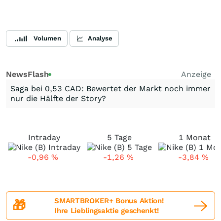
Volumen
Analyse
NewsFlash
Anzeige
Saga bei 0,53 CAD: Bewertet der Markt noch immer
nur die Hälfte der Story?
Intraday
5 Tage
1 Monat
-0,96
%
-1,26
%
-3,84
%
SMARTBROKER+ Bonus Aktion!
🎁
Ihre Lieblingsaktie geschenkt!