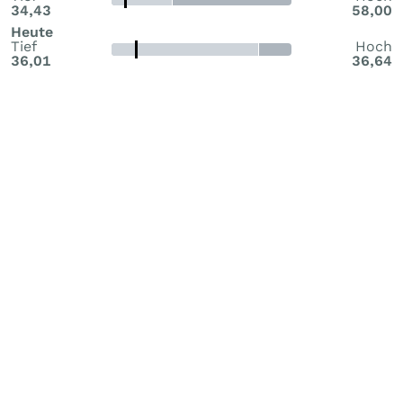
34,43
58,00
Heute
Tief
Hoch
36,01
36,64