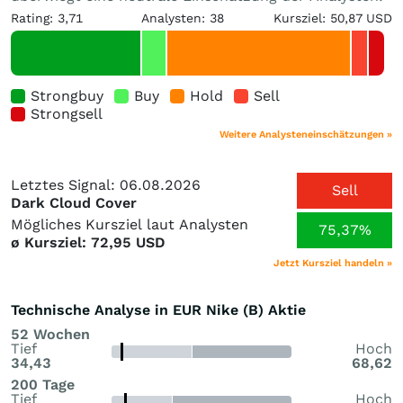
Rating: 3,71
Analysten: 38
Kursziel: 50,87 USD
Strongbuy
Buy
Hold
Sell
Strongsell
Weitere Analysteneinschätzungen »
Letztes Signal: 06.08.2026
Sell
Dark Cloud Cover
Mögliches Kursziel laut Analysten
75,37%
ø Kursziel: 72,95 USD
Jetzt Kursziel handeln »
Technische Analyse in EUR Nike (B) Aktie
52 Wochen
Tief
Hoch
34,43
68,62
200 Tage
Tief
Hoch