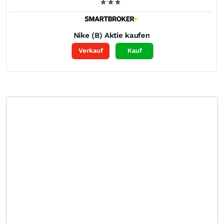
⭐
⭐
⭐
Nike (B)
Aktie kaufen
Verkauf
Kauf