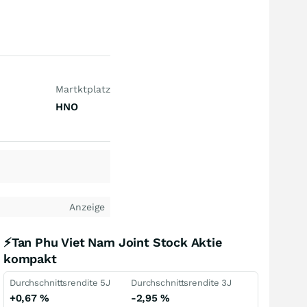
Martktplatz
HNO
Anzeige
⚡Tan Phu Viet Nam Joint Stock Aktie
kompakt
Durchschnittsrendite 5J
Durchschnittsrendite 3J
+0,67
%
-2,95
%