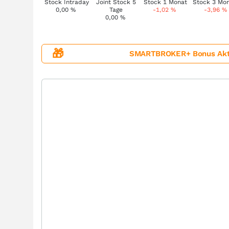
0,00
%
-1,02
%
-3,96
%
0,00
%
🎁
SMARTBROKER+ Bonus Aktion