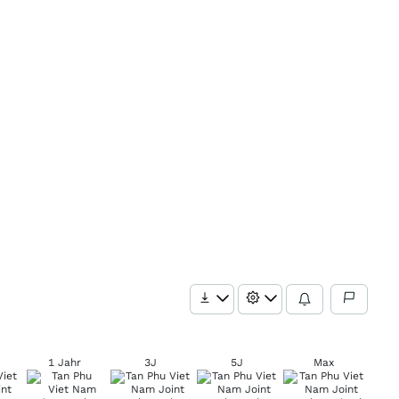
1 Jahr
3J
5J
Max