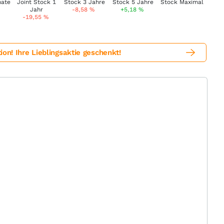
-8,58
%
+5,18
%
-19,55
%
! Ihre Lieblingsaktie geschenkt!