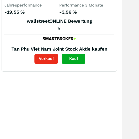
Jahresperformance
Performance 3 Monate
-19,55
%
-3,96
%
wallstreetONLINE Bewertung
⭐
Tan Phu Viet Nam Joint Stock
Aktie kaufen
Verkauf
Kauf