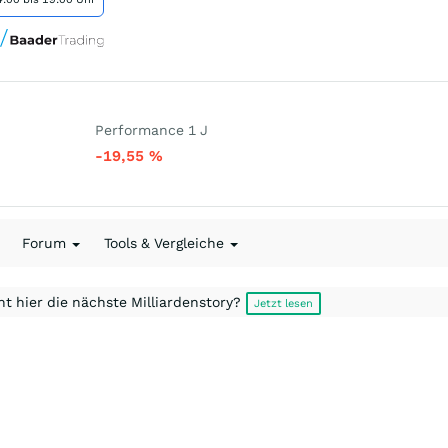
Performance 1 J
-19,55
%
Forum
Tools & Vergleiche
t hier die nächste Milliardenstory?
Jetzt lesen