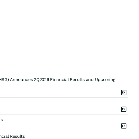
CMSG) Announces 2Q2026 Financial Results and Upcoming
ts
cial Results