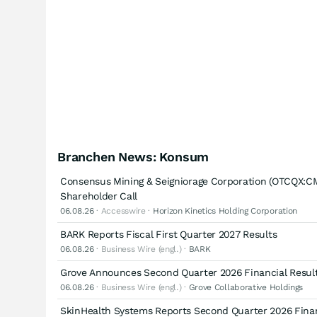
Branchen News: Konsum
Consensus Mining & Seigniorage Corporation (OTCQX:
Shareholder Call
06.08.26
· Accesswire ·
Horizon Kinetics Holding Corporation
BARK Reports Fiscal First Quarter 2027 Results
06.08.26
· Business Wire (engl.) ·
BARK
Grove Announces Second Quarter 2026 Financial Resul
06.08.26
· Business Wire (engl.) ·
Grove Collaborative Holdings
SkinHealth Systems Reports Second Quarter 2026 Finan