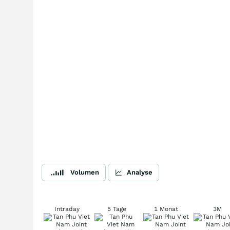
Volumen
Analyse
Intraday
5 Tage
1 Monat
3M