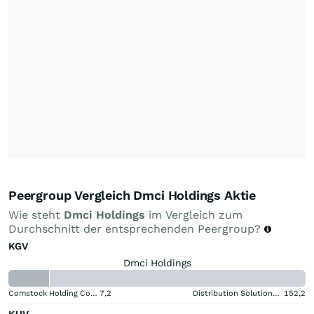
Peergroup Vergleich Dmci Holdings Aktie
Wie steht
Dmci Holdings
im Vergleich zum
Durchschnitt der entsprechenden Peergroup?
KGV
Dmci Holdings
Comstock Holding Companies Registered (A)
7,2
Distribution Solutions Group
152,2
KUV