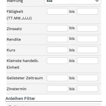
Währung
Alle
Fälligkeit
bis
(TT.MM.JJJJ)
bis
Zinssatz
bis
Rendite
Kurs
bis
Kleinste handelb.
bis
Einheit
Gelisteter Zeitraum
bis
Zinstermin
bis
Anleihen Filter