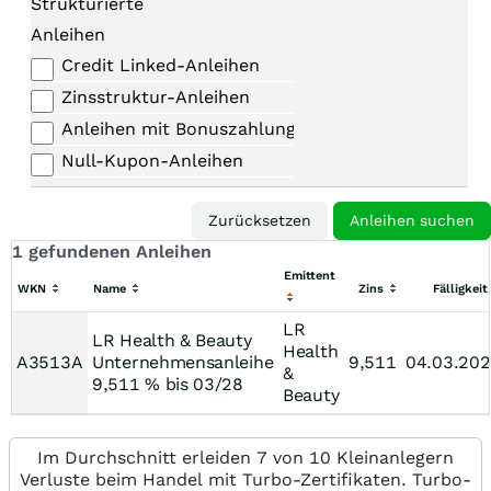
Strukturierte
Anleihen
Credit Linked-Anleihen
Zinsstruktur-Anleihen
Anleihen mit Bonuszahlungen
Null-Kupon-Anleihen
1 gefundenen Anleihen
Emittent
WKN
Name
Zins
Fälligkeit
LR
LR Health & Beauty
Health
A3513A
Unternehmensanleihe
9,511
04.03.20
&
9,511 % bis 03/28
Beauty
Im Durchschnitt erleiden 7 von 10 Kleinanlegern
Verluste beim Handel mit Turbo-Zertifikaten. Turbo-