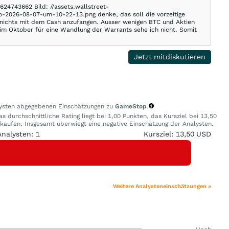
624743662 Bild: //assets.wallstreet-
-2026-08-07-um-10-22-13.png denke, das soll die vorzeitige
 nichts mit dem Cash anzufangen. Ausser wenigen BTC und Aktien
$ im Oktober für eine Wandlung der Warrants sehe ich nicht. Somit
Jetzt mitdiskutieren
alysten abgegebenen Einschätzungen zu
GameStop
.
 durchschnittliche Rating liegt bei 1,00 Punkten, das Kursziel bei 13,50
aufen. Insgesamt überwiegt eine negative Einschätzung der Analysten.
Analysten: 1
Kursziel: 13,50 USD
Weitere Analysteneinschätzungen »