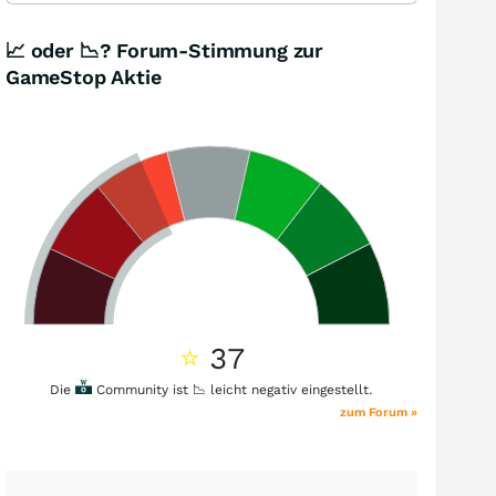
📈 oder 📉? Forum-Stimmung zur
GameStop Aktie
⭐
37
Die
Community ist 📉 leicht negativ eingestellt.
zum Forum »