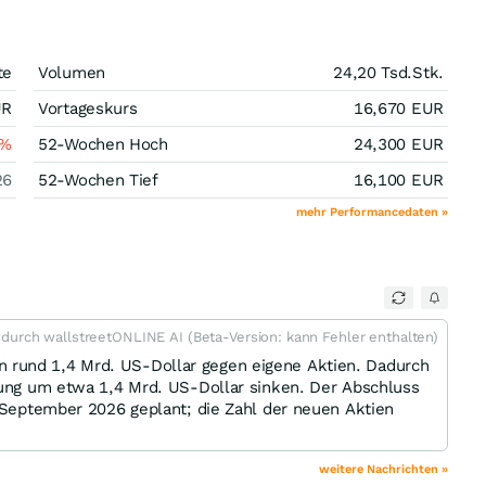
te
Volumen
24,20 Tsd.
Stk.
UR
Vortageskurs
16,670
EUR
%
52-Wochen Hoch
24,300
EUR
26
52-Wochen Tief
16,100
EUR
mehr Performancedaten »
t durch wallstreetONLINE AI (Beta-Version: kann Fehler enthalten)
rund 1,4 Mrd. US-Dollar gegen eigene Aktien. Dadurch
lung um etwa 1,4 Mrd. US-Dollar sinken. Der Abschluss
. September 2026 geplant; die Zahl der neuen Aktien
weitere Nachrichten »