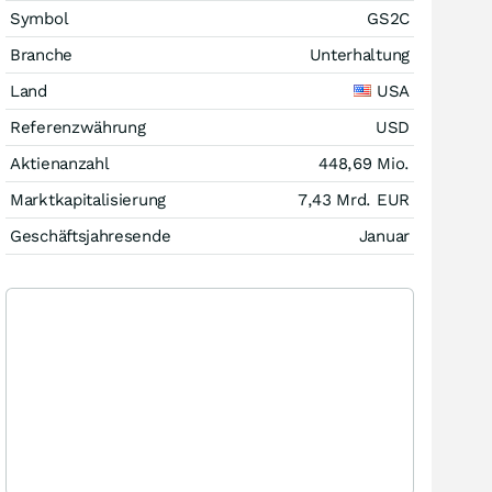
Symbol
GS2C
Branche
Unterhaltung
Land
USA
Referenzwährung
USD
Aktienanzahl
448,69 Mio.
Marktkapitalisierung
7,43 Mrd.
EUR
Geschäftsjahresende
Januar