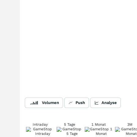
Volumen
Push
Analyse
Intraday
5 Tage
1 Monat
3M