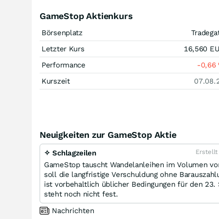
GameStop Aktienkurs
Börsenplatz
Tradega
Letzter Kurs
16,560
E
Performance
-0,66
Kurszeit
07.08.
Neuigkeiten zur GameStop Aktie
Erstell
✧ Schlagzeilen
GameStop tauscht Wandelanleihen im Volumen von 
soll die langfristige Verschuldung ohne Barauszah
ist vorbehaltlich üblicher Bedingungen für den 23
steht noch nicht fest.
Nachrichten