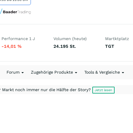
Performance 1 J
Volumen (heute)
Martktplatz
-14,01
%
24.195
St.
TGT
Forum
Zugehörige Produkte
Tools & Vergleiche
r Markt noch immer nur die Hälfte der Story?
Jetzt lesen