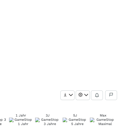
1 Jahr
3J
5J
Max