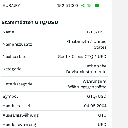
EUR/JPY
182,51000
+0,18
Stammdaten GTQ/USD
Name
GTQ/USD
Guatemala / United
Namenszusatz
States
Nachpartikel
Spot / Cross GTQ / USD
Technische
Kategorie
Deviseninstrumente
Währungen/
Unterkategorie
Währungsgeschäfte
Symbol
GTQ/USD
Handelbar seit
04.08.2004
Ausgangswährung
GTQ
Handelswährung
USD