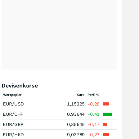
Devisenkurse
Wertpapier
Kurs
Perf. %
EUR/USD
1,15225
-0,28
EUR/CHF
0,93644
+0,41
EUR/GBP
0,85645
-0,17
EUR/HKD
9,03789
-0,27