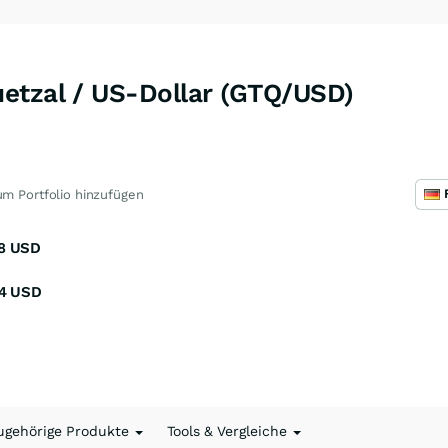
etzal / US-Dollar (GTQ/USD)
m Portfolio hinzufügen
8
USD
4
USD
ugehörige Produkte
Tools & Vergleiche