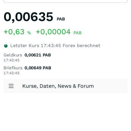
0,00635
PAB
+0,63
+0,00004
%
PAB
Letzter Kurs
17:43:45
Forex berechnet
Geldkurs
0,00621
PAB
17:43:45
Briefkurs
0,00649
PAB
17:43:45
Kurse, Daten, News & Forum