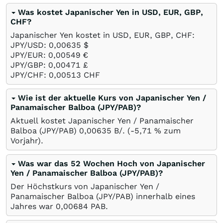
Was kostet Japanischer Yen in USD, EUR, GBP,
CHF?
Japanischer Yen kostet in USD, EUR, GBP, CHF:
JPY/USD: 0,00635
$
JPY/EUR: 0,00549
€
JPY/GBP: 0,00471
£
JPY/CHF: 0,00513
CHF
Wie ist der aktuelle Kurs von Japanischer Yen /
Panamaischer Balboa (JPY/PAB)?
Aktuell kostet Japanischer Yen / Panamaischer
Balboa (JPY/PAB) 0,00635
B/.
(-5,71
%
zum
Vorjahr).
Was war das 52 Wochen Hoch von Japanischer
Yen / Panamaischer Balboa (JPY/PAB)?
Der Höchstkurs von Japanischer Yen /
Panamaischer Balboa (JPY/PAB) innerhalb eines
Jahres war 0,00684
PAB
.