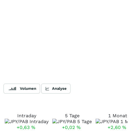
Volumen
Analyse
Intraday
5 Tage
1 Monat
+0,63
%
+0,02
%
+2,60
%