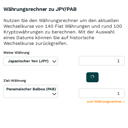
Währungsrechner zu JPY/PAB
Nutzen Sie den Währungsrechner um den aktuellen
Wechselkurse von 140 Fiat Währungen und rund 100
Kryptowährungen zu berechnen. Mit der Auswahl
eines Datums können Sie auf historische
Wechselkurse zurückgreifen.
Meine Währung
Japanischer Yen (JPY)
Ziel-Währung
Panamaischer Balboa (PAB)
zum Währungsrechner »