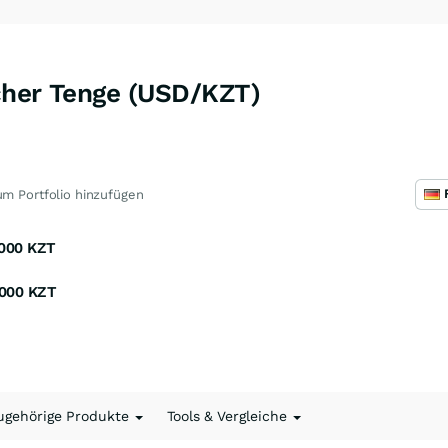
cher Tenge (USD/KZT)
m Portfolio hinzufügen
000
KZT
000
KZT
ugehörige Produkte
Tools & Vergleiche