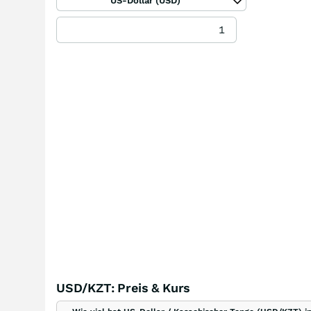
US-Dollar (USD)
USD/KZT: Preis & Kurs