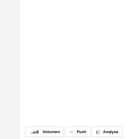
Volumen
Push
Analyse