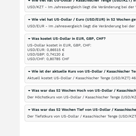
Wie viel hat US-Dollar / Kasachischer Tenge (USD/KZT) i
USD/KZT - Im Jahresvergleich liegt die Veränderung bei de
Wie viel hat US-Dollar / Euro (USD/EUR) in 52 Wochen 
USD/EUR - Im Jahresvergleich liegt die Veränderung bei de
Was kostet US-Dollar in EUR, GBP, CHF?
US-Dollar kostet in EUR, GBP, CHF:
USD/EUR: 0,86515
€
USD/GBP: 0,74120
£
USD/CHF: 0,80785
CHF
Wie ist der aktuelle Kurs von US-Dollar / Kasachischer 
Aktuell kostet US-Dollar / Kasachischer Tenge (USD/KZT) 4
Was war das 52 Wochen Hoch von US-Dollar / Kasachisc
Der Höchstkurs von US-Dollar / Kasachischer Tenge (USD/KZ
Was war das 52 Wochen Tief von US-Dollar / Kasachisch
Der Tiefstkurs von US-Dollar / Kasachischer Tenge (USD/KZT