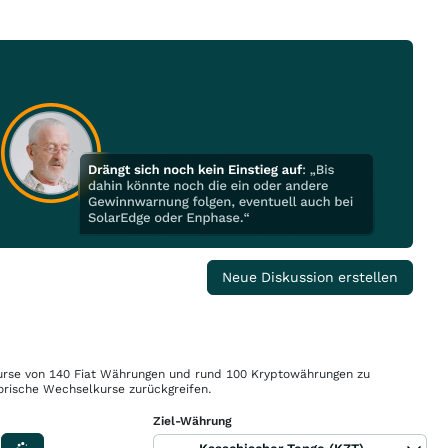
Neue Diskussion erstellen
rse von 140 Fiat Währungen und rund 100 Kryptowährungen zu
orische Wechselkurse zurückgreifen.
Ziel-Währung