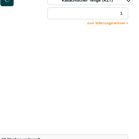
Kasachischer Tenge (KZT)
zum Währungsrechner »