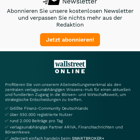
Newsletter
Abonnieren Sie unsere kostenlosen Newsletter
und verpassen Sie nichts mehr aus der
Redaktion
Jetzt abonnieren!
Profitieren Sie von unserem Alleinstellungsmerkmal als den
zentralen verlagsunabhängigen Wissens-Hub für einen aktuellen
und fundierten Zugang in die Börsen- und Wirtschaftswelt, um
strategische Entscheidungen zu treffen.
✅ Größte Finanz-Community Deutschlands
✅ über 550.000 registrierte Nutzer
✅ rund 2.000 Beiträge pro Tag
✅ verlagsunabhängige Partner ARIVA, FinanzNachrichten und
BörsenNews
✅ Jederzeit einfach handeln beim
SMARTBROKER+