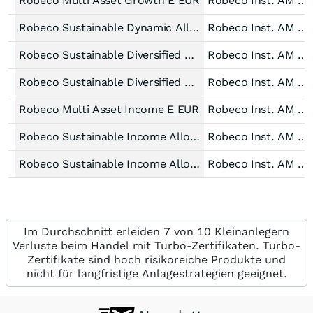
Robeco Multi Asset Growth E EUR
Robeco Inst. AM B.V.
Robeco Sustainable Dynamic Allocation (EUR) E
Robeco Inst. AM B.V.
Robeco Sustainable Diversified Allocation (EUR) F
Robeco Inst. AM B.V.
Robeco Sustainable Diversified Allocation (EUR) D
Robeco Inst. AM B.V.
Robeco Multi Asset Income E EUR
Robeco Inst. AM B.V.
Robeco Sustainable Income Allocation (EUR) G
Robeco Inst. AM B.V.
Robeco Sustainable Income Allocation (EUR) E
Robeco Inst. AM B.V.
Im Durchschnitt erleiden 7 von 10 Kleinanlegern
Verluste beim Handel mit Turbo-Zertifikaten. Turbo-
Zertifikate sind hoch risikoreiche Produkte und
nicht für langfristige Anlagestrategien geeignet.