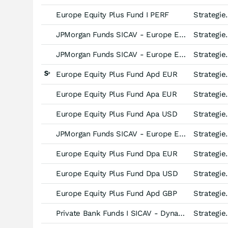
Europe Equity Plus Fund I PERF
Strategiefonds Aktien
JPMorgan Funds SICAV - Europe Equity Plus Fund -JPM C (acc) EUR-
Strategiefonds Aktien
JPMorgan Funds SICAV - Europe Equity Plus Fund -JPM C (perf) (acc) USD-
Strategiefonds Aktien
Europe Equity Plus Fund Apd EUR
Strategiefonds Aktien
Europe Equity Plus Fund Apa EUR
Strategiefonds Aktien
Europe Equity Plus Fund Apa USD
Strategiefonds Aktien
JPMorgan Funds SICAV - Europe Equity Plus Fund -JPM C (perf) (dist) GBP-
Strategiefonds Aktien
Europe Equity Plus Fund Dpa EUR
Strategiefonds Aktien
Europe Equity Plus Fund Dpa USD
Strategiefonds Aktien
Europe Equity Plus Fund Apd GBP
Strategiefonds Aktien
Private Bank Funds I SICAV - Dynamic Multi-Asset Fund (USD) -C(ii) (acc UK RFS)-
Strategiefonds Multi