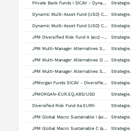
Private Bank Funds I SICAV - Dynamic Multi-Asset Fund (USD) -C (acc UK RFS)-
Strategiefonds Multi
Dynamic Multi-Asset Fund (USD) C(ii) (acc UK RFS) - EUR (h)
Strategiefonds Multi
Dynamic Multi-Asset Fund (USD) C (acc UK RFS) - EUR (hedged)
Strategiefonds Multi
JPM Diversified Risk Fund A (acc) - USD
Strategiefonds Multi-As
JPM Multi-Manager Alternatives S2 (dist) - GBP (hedged)
Strategiefonds M
JPM Multi-Manager Alternatives I2 (acc) - USD
Strategiefonds M
JPM Multi-Manager Alternatives S2 (dist) - USD
Strategiefonds M
JPMorgan Funds SICAV - Diversified Risk Fund -JPM C (acc) EUR (Hedged)-
Strategiefonds Multi-As
JPMORGAN-EUR.EQ.ABS/USD
Strategiefonds Aktien
Diversified Risk Fund Aa EURh
Strategiefonds Multi-As
JPM Global Macro Sustainable I (acc) - USD (hedged)
Strategiefonds Multi
JPM Global Macro Sustainable C (acc) - USD (hedged)
Strategiefonds Multi