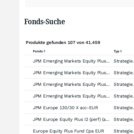
Fonds-Suche
Produkte gefunden 107 von 41.459
Fonds
Typ
JPM Emerging Markets Equity Plus I (acc) - USD
Strategiefonds Aktien-St
JPM Emerging Markets Equity Plus I (acc) - EUR
Strategiefonds Aktien-St
JPM Emerging Markets Equity Plus C (acc) - EUR
Strategiefonds Aktien-St
JPM Emerging Markets Equity Plus A (acc) - EUR
Strategiefonds Aktien-St
JPM Europe 130/30 X acc-EUR
Strategiefonds Aktien
JPM Europe Equity Plus I2 (perf) (acc) - EUR
Strategiefonds Aktien
Europe Equity Plus Fund Cpa EUR
Strategiefonds Aktien