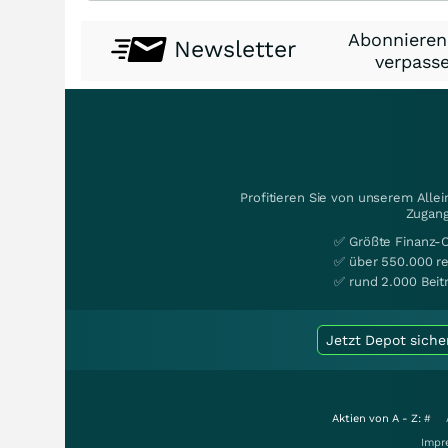
Abonnieren
Newsletter
verpasse
Profitieren Sie von unserem Alle
Zugang
✅ Größte Finanz-
✅ über 550.000 re
✅ rund 2.000 Beit
Jetzt Depot siche
Aktien von A - Z:
#
Impr