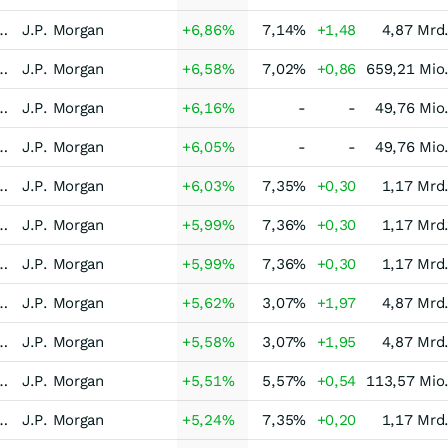
-Strategie Equity L/S Long Bias Europa
J.P. Morgan
+6,86
%
7,14
%
+1,48
4,87 Mrd
n-Strategie Equity L/S Long Bias USA
J.P. Morgan
+6,58
%
7,02
%
+0,86
659,21 Mio
isch-Strategie dynamisch Welt
J.P. Morgan
+6,16
%
-
-
49,76 Mio
isch-Strategie dynamisch Welt
J.P. Morgan
+6,05
%
-
-
49,76 Mio
-Asset-Strategie Makro dynamisch Welt
J.P. Morgan
+6,03
%
7,35
%
+0,30
1,17 Mrd
-Asset-Strategie Makro dynamisch Welt
J.P. Morgan
+5,99
%
7,36
%
+0,30
1,17 Mrd
-Asset-Strategie Makro dynamisch Welt
J.P. Morgan
+5,99
%
7,36
%
+0,30
1,17 Mrd
-Strategie Equity L/S Long Bias Europa
J.P. Morgan
+5,62
%
3,07
%
+1,97
4,87 Mrd
-Strategie Equity L/S Long Bias Europa
J.P. Morgan
+5,58
%
3,07
%
+1,95
4,87 Mrd
set-Strategie systematisch dynamisch Welt
J.P. Morgan
+5,51
%
5,57
%
+0,54
113,57 Mio
-Asset-Strategie Makro dynamisch Welt
J.P. Morgan
+5,24
%
7,35
%
+0,20
1,17 Mrd