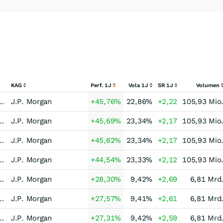
KAG
Perf. 1J
Vola 1J
SR 1J
Volumen
rategie Equity L/S Long Bias Emerging Markets
J.P. Morgan
+45,76
%
22,86
%
+2,22
105,93 Mio
rategie Equity L/S Long Bias Emerging Markets
J.P. Morgan
+45,69
%
23,34
%
+2,17
105,93 Mio
rategie Equity L/S Long Bias Emerging Markets
J.P. Morgan
+45,62
%
23,34
%
+2,17
105,93 Mio
rategie Equity L/S Long Bias Emerging Markets
J.P. Morgan
+44,54
%
23,33
%
+2,12
105,93 Mio
-Strategie Equity L/S Long Bias Europa
J.P. Morgan
+28,30
%
9,42
%
+2,69
6,81 Mrd
-Strategie Equity L/S Long Bias Europa
J.P. Morgan
+27,57
%
9,41
%
+2,61
6,81 Mrd
-Strategie Equity L/S Long Bias Europa
J.P. Morgan
+27,31
%
9,42
%
+2,59
6,81 Mrd