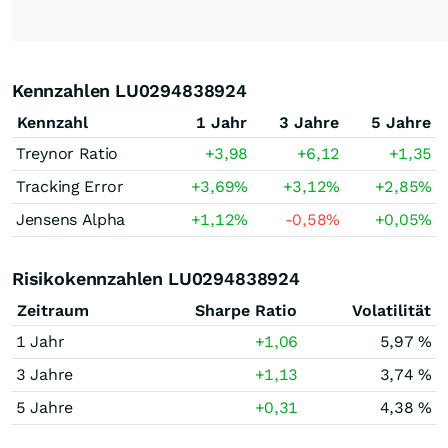
Kennzahlen LU0294838924
Kennzahl
1 Jahr
3 Jahre
5 Jahre
Treynor Ratio
+3,98
+6,12
+1,35
Tracking Error
+3,69
%
+3,12
%
+2,85
%
Jensens Alpha
+1,12
%
-0,58
%
+0,05
%
Risikokennzahlen LU0294838924
Zeitraum
Sharpe Ratio
Volatilität
1 Jahr
+1,06
5,97 %
3 Jahre
+1,13
3,74 %
5 Jahre
+0,31
4,38 %