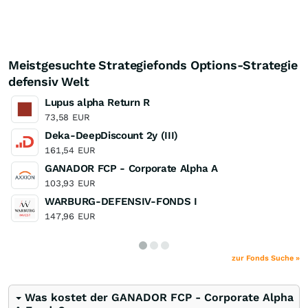
Meistgesuchte Strategiefonds Options-Strategie
defensiv Welt
Lupus alpha Return R
73,58
EUR
Deka-DeepDiscount 2y (III)
161,54
EUR
GANADOR FCP - Corporate Alpha A
103,93
EUR
WARBURG-DEFENSIV-FONDS I
147,96
EUR
zur Fonds Suche »
Was kostet der GANADOR FCP - Corporate Alpha