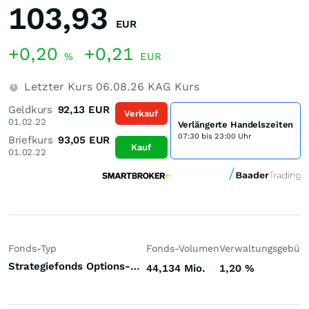
103,93
EUR
+0,20
+0,21
%
EUR
Letzter Kurs
06.08.26
KAG Kurs
Geldkurs
92,13
EUR
Verkauf
01.02.22
Verlängerte Handelszeiten
07:30 bis 23:00 Uhr
Briefkurs
93,05
EUR
Kauf
01.02.22
Fonds-Typ
Fonds-Volumen
Verwaltungsgebüh
Strategiefonds Options-Strategie defensiv Welt
44,134 Mio.
1,20
%