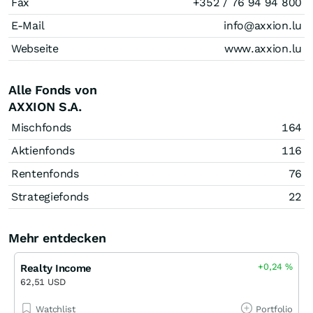
Fax
+352 / 76 94 94 800
E-Mail
info@axxion.lu
Webseite
www.axxion.lu
Alle Fonds von
AXXION S.A.
Mischfonds
164
Aktienfonds
116
Rentenfonds
76
Strategiefonds
22
Mehr entdecken
+0,24
%
Realty Income
62,51 USD
Watchlist
Portfolio