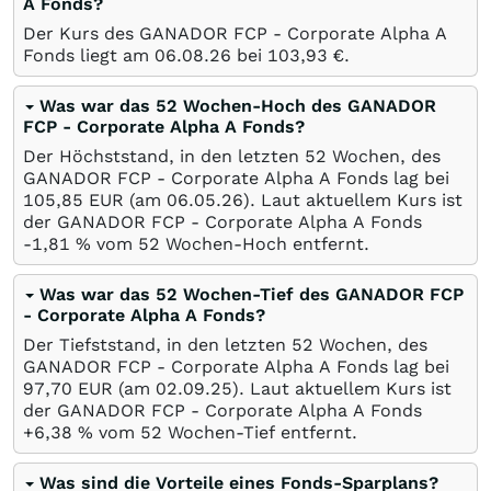
A Fonds?
Der Kurs des GANADOR FCP - Corporate Alpha A
Fonds liegt am
06.08.26
bei 103,93
€
.
Was war das 52 Wochen-Hoch des GANADOR
FCP - Corporate Alpha A Fonds?
Der Höchststand, in den letzten 52 Wochen, des
GANADOR FCP - Corporate Alpha A Fonds lag bei
105,85
EUR
(am
06.05.26
). Laut aktuellem Kurs ist
der GANADOR FCP - Corporate Alpha A Fonds
-1,81
%
vom 52 Wochen-Hoch entfernt.
Was war das 52 Wochen-Tief des GANADOR FCP
- Corporate Alpha A Fonds?
Der Tiefststand, in den letzten 52 Wochen, des
GANADOR FCP - Corporate Alpha A Fonds lag bei
97,70
EUR
(am
02.09.25
). Laut aktuellem Kurs ist
der GANADOR FCP - Corporate Alpha A Fonds
+6,38
%
vom 52 Wochen-Tief entfernt.
Was sind die Vorteile eines Fonds-Sparplans?