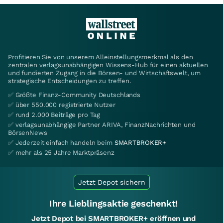
Profitieren Sie von unserem Alleinstellungsmerkmal als den
zentralen verlagsunabhängigen Wissens-Hub für einen aktuellen
und fundierten Zugang in die Börsen- und Wirtschaftswelt, um
strategische Entscheidungen zu treffen.
✅ Größte Finanz-Community Deutschlands
✅ über 550.000 registrierte Nutzer
✅ rund 2.000 Beiträge pro Tag
✅ verlagsunabhängige Partner ARIVA, FinanzNachrichten und
BörsenNews
✅ Jederzeit einfach handeln beim
SMARTBROKER+
✅ mehr als 25 Jahre Marktpräsenz
Jetzt Depot sichern
Ihre Lieblingsaktie geschenkt!
Jetzt Depot bei SMARTBROKER+ eröffnen und