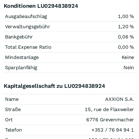
Konditionen LU0294838924
Ausgabeaufschlag
1,00 %
Verwaltungsgebühr
1,20 %
Bankgebühr
0,06 %
Total Expense Ratio
0,00 %
Mindestanlage
Keine
Sparplanfähig
Nein
Kapitalgesellschaft zu LU0294838924
Name
AXXION S.A.
Straße
15, rue de Flaxweiler
Ort
6776 Grevenmacher
Telefon
+352 / 76 94 94 1