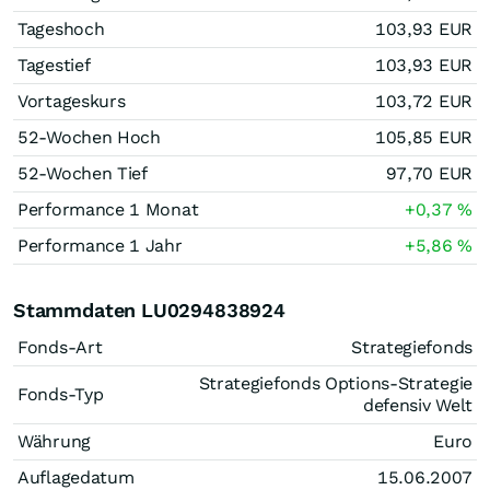
Tageshoch
103,93
EUR
Tagestief
103,93
EUR
Vortageskurs
103,72
EUR
52-Wochen Hoch
105,85
EUR
52-Wochen Tief
97,70
EUR
Performance 1 Monat
+0,37
%
Performance 1 Jahr
+5,86
%
Stammdaten LU0294838924
Fonds-Art
Strategiefonds
Strategiefonds Options-Strategie
Fonds-Typ
defensiv Welt
Währung
Euro
Auflagedatum
15.06.2007