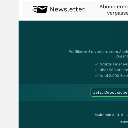
Abonnieren
Newsletter
verpasse
Profitieren Sie von unserem Alle
Zugang
✅ Größte Finanz-
✅ über 550.000 re
✅ rund 2.000 Beit
Jetzt Depot siche
Aktien von A - Z:
#
Impr