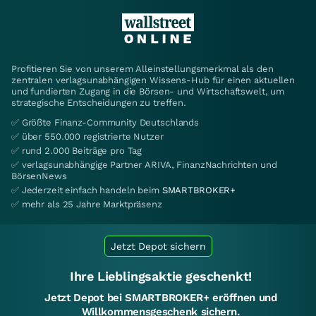
Profitieren Sie von unserem Alleinstellungsmerkmal als den
zentralen verlagsunabhängigen Wissens-Hub für einen aktuellen
und fundierten Zugang in die Börsen- und Wirtschaftswelt, um
strategische Entscheidungen zu treffen.
✅ Größte Finanz-Community Deutschlands
✅ über 550.000 registrierte Nutzer
✅ rund 2.000 Beiträge pro Tag
✅ verlagsunabhängige Partner ARIVA, FinanzNachrichten und
BörsenNews
✅ Jederzeit einfach handeln beim
SMARTBROKER+
✅ mehr als 25 Jahre Marktpräsenz
Jetzt Depot sichern
Ihre Lieblingsaktie geschenkt!
Jetzt Depot bei SMARTBROKER+ eröffnen und
Willkommensgeschenk sichern.