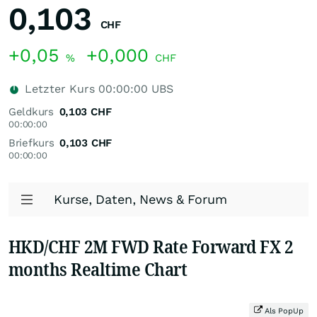
0,103
CHF
+0,05
+0,000
%
CHF
Letzter Kurs
00:00:00
UBS
Geldkurs
0,103
CHF
00:00:00
Briefkurs
0,103
CHF
00:00:00
Kurse, Daten, News & Forum
HKD/CHF 2M FWD Rate Forward FX 2
months Realtime Chart
Als PopUp