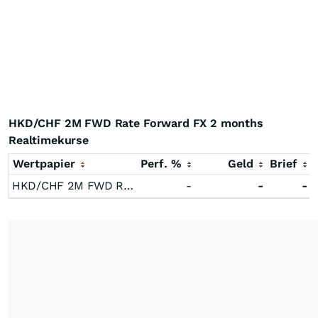
HKD/CHF 2M FWD Rate Forward FX 2 months
Realtimekurse
Wertpapier
Perf. %
Geld
Brief
HKD/CHF 2M FWD Rate Forward FX 2 months
-
-
-