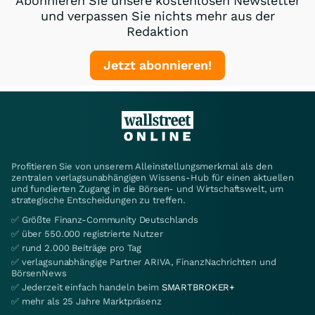
Abonnieren Sie unsere kostenlosen Newsletter
und verpassen Sie nichts mehr aus der
Redaktion
Jetzt abonnieren!
Profitieren Sie von unserem Alleinstellungsmerkmal als den
zentralen verlagsunabhängigen Wissens-Hub für einen aktuellen
und fundierten Zugang in die Börsen- und Wirtschaftswelt, um
strategische Entscheidungen zu treffen.
✅ Größte Finanz-Community Deutschlands
✅ über 550.000 registrierte Nutzer
✅ rund 2.000 Beiträge pro Tag
✅ verlagsunabhängige Partner ARIVA, FinanzNachrichten und
BörsenNews
✅ Jederzeit einfach handeln beim
SMARTBROKER+
✅ mehr als 25 Jahre Marktpräsenz