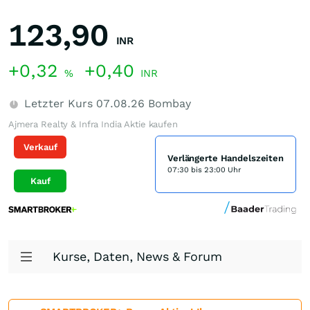
123,90
INR
+0,32
+0,40
%
INR
Letzter Kurs
07.08.26
Bombay
Ajmera Realty & Infra India Aktie kaufen
Verkauf
Verlängerte Handelszeiten
07:30 bis 23:00 Uhr
Kauf
Kurse, Daten, News & Forum