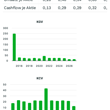
Cashflow je Aktie
0,13
0,29
0,29
0,32
0,3
KGV
300
250
200
150
100
50
0
2016
2018
2020
2022
2024
2026
KCV
50
40
30
20
10