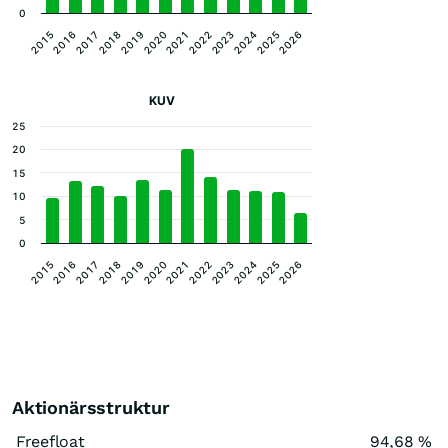
0
2017
2020
2023
2026
2015
2018
2021
2024
2016
2019
2022
2025
KUV
25
20
15
10
5
0
2017
2020
2023
2026
2015
2018
2021
2024
2016
2019
2022
2025
Aktionärsstruktur
Freefloat
94,68 %