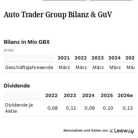
Auto Trader Group Bilanz & GuV
Bilanz in Mio GBX
(IFRS)
2021
2022
2023
2024
2025
Geschäftsjahresende
März
März
März
März
März
Dividende
2022
2023
2024
2025
2026e
Dividende je
0,08
0,11
0,09
0,10
0,12
Aktie
Kennzahlen und Daten von