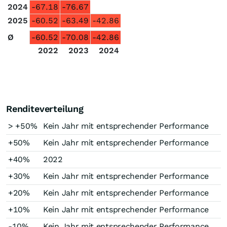
2024
-67.18
-76.67
2025
-60.52
-63.49
-42.86
Ø
-60.52
-70.08
-42.86
2022
2023
2024
Renditeverteilung
> +50%
Kein Jahr mit entsprechender Performance
+50%
Kein Jahr mit entsprechender Performance
+40%
2022
+30%
Kein Jahr mit entsprechender Performance
+20%
Kein Jahr mit entsprechender Performance
+10%
Kein Jahr mit entsprechender Performance
-10%
Kein Jahr mit entsprechender Performance