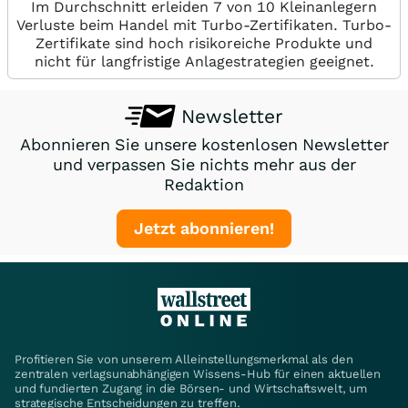
Im Durchschnitt erleiden 7 von 10 Kleinanlegern
Verluste beim Handel mit Turbo-Zertifikaten. Turbo-
Zertifikate sind hoch risikoreiche Produkte und
nicht für langfristige Anlagestrategien geeignet.
Newsletter
Abonnieren Sie unsere kostenlosen Newsletter
und verpassen Sie nichts mehr aus der
Redaktion
Jetzt abonnieren!
Profitieren Sie von unserem Alleinstellungsmerkmal als den
zentralen verlagsunabhängigen Wissens-Hub für einen aktuellen
und fundierten Zugang in die Börsen- und Wirtschaftswelt, um
strategische Entscheidungen zu treffen.