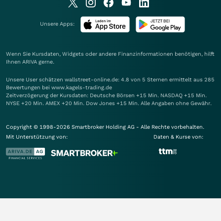
Unsere Apps:
Wenn Sie Kursdaten, Widgets oder andere Finanzinformationen benötigen, hilft
Ihnen
ARIVA
gerne.
Unsere User schätzen wallstreet-online.de: 4.8 von 5 Sternen ermittelt aus 285
Bewertungen bei www.kagels-trading.de
Zeitverzögerung der Kursdaten: Deutsche Börsen +15 Min. NASDAQ +15 Min.
NYSE +20 Min. AMEX +20 Min. Dow Jones +15 Min. Alle Angaben ohne Gewähr.
Copyright © 1998-2026 Smartbroker Holding AG - Alle Rechte vorbehalten.
Mit Unterstützung von:
Daten & Kurse von: