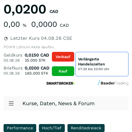
0,0200
CAD
0,00
0,0000
%
CAD
Letzter Kurs
04.08.26
CSE
POWR Lithium Aktie kaufen
Geldkurs
0,0150
CAD
Verkauf
Verlängerte
05.08.26
25.000
STK
Handelszeiten
Briefkurs
0,0200
CAD
07:30 bis 23:00 Uhr
Kauf
05.08.26
165.000
STK
Kurse, Daten, News & Forum
Performance
Hoch/Tief
Renditedreieck