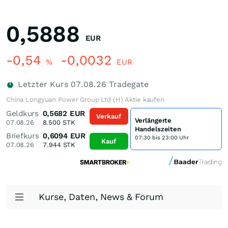
0,5888
EUR
-0,54
-0,0032
%
EUR
Letzter Kurs
07.08.26
Tradegate
China Longyuan Power Group Ltd (H) Aktie kaufen
Geldkurs
0,5682
EUR
Verkauf
Verlängerte
07.08.26
8.500
STK
Handelszeiten
Briefkurs
0,6094
EUR
07:30 bis 23:00 Uhr
Kauf
07.08.26
7.944
STK
Kurse, Daten, News & Forum