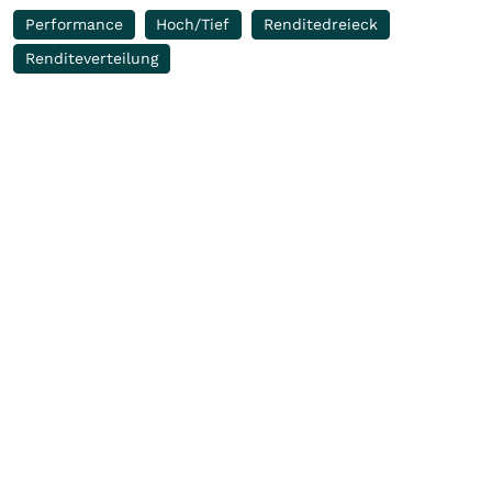
Performance
Hoch/Tief
Renditedreieck
Renditeverteilung