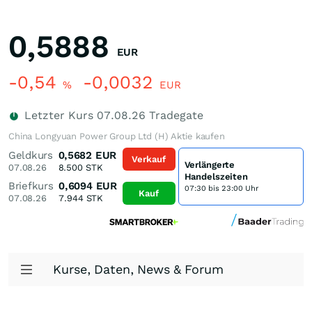
0,5888
EUR
-0,54
-0,0032
%
EUR
Letzter Kurs
07.08.26
Tradegate
China Longyuan Power Group Ltd (H) Aktie kaufen
Geldkurs
0,5682
EUR
Verkauf
Verlängerte
07.08.26
8.500
STK
Handelszeiten
Briefkurs
0,6094
EUR
07:30 bis 23:00 Uhr
Kauf
07.08.26
7.944
STK
Kurse, Daten, News & Forum