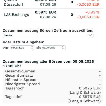
0
Düsseldorf
07.08.26
-0,0050
EUR
0,5975
EUR
-0,83
%
L&S Exchange
0
07.08.26
-0,0050
EUR
Zusammenfassung Börsen Zeitraum auswählen:
heute
oder Datum eingeben:
von
bis
Zusammenfassung aller Börsen vom 09.08.2026
17:05 Uhr
Gesamtvolumen
-
Gesamtumsatz
-
Höchster Spread
-
Niedrigster Spread
-
Tageshoch
0,5975
EUR
(Lang & Schwarz)
Tagestief
0,5975
EUR
(Lang & Schwarz)