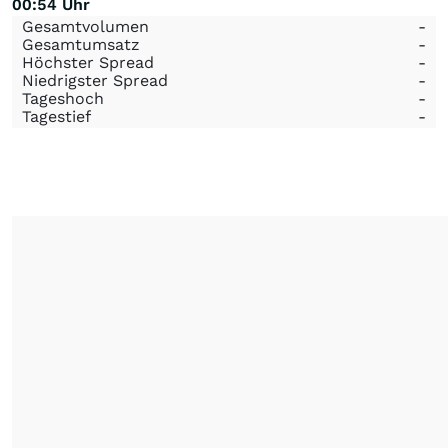
00:54 Uhr
Gesamtvolumen
-
Gesamtumsatz
-
Höchster Spread
-
Niedrigster Spread
-
Tageshoch
-
Tagestief
-