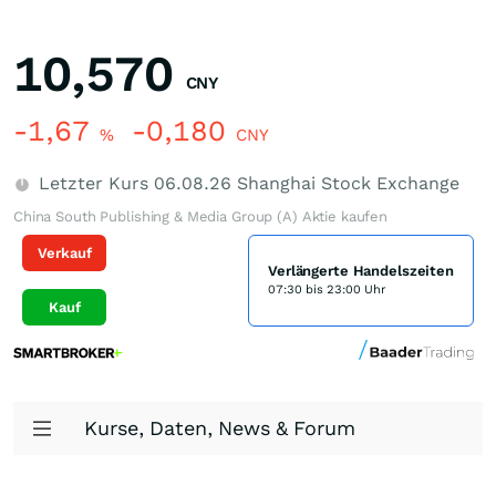
10,570
CNY
-1,67
-0,180
%
CNY
Letzter Kurs
06.08.26
Shanghai Stock Exchange
China South Publishing & Media Group (A) Aktie kaufen
Verkauf
Verlängerte Handelszeiten
07:30 bis 23:00 Uhr
Kauf
Kurse, Daten, News & Forum