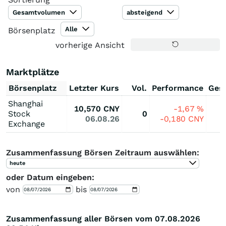
Gesamtvolumen
absteigend
Alle
Börsenplatz
vorherige Ansicht
Marktplätze
Börsenplatz
Letzter Kurs
Vol.
Performance
Ges
Shanghai
10,570
CNY
-1,67
%
Stock
0
06.08.26
-0,180
CNY
Exchange
Zusammenfassung Börsen Zeitraum auswählen:
heute
oder Datum eingeben:
von
bis
Zusammenfassung aller Börsen vom 07.08.2026