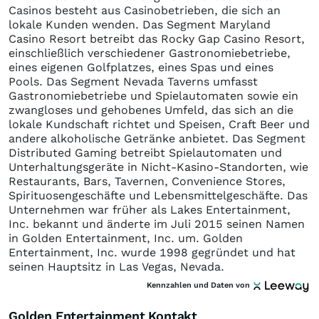
Casinos besteht aus Casinobetrieben, die sich an
lokale Kunden wenden. Das Segment Maryland
Casino Resort betreibt das Rocky Gap Casino Resort,
einschließlich verschiedener Gastronomiebetriebe,
eines eigenen Golfplatzes, eines Spas und eines
Pools. Das Segment Nevada Taverns umfasst
Gastronomiebetriebe und Spielautomaten sowie ein
zwangloses und gehobenes Umfeld, das sich an die
lokale Kundschaft richtet und Speisen, Craft Beer und
andere alkoholische Getränke anbietet. Das Segment
Distributed Gaming betreibt Spielautomaten und
Unterhaltungsgeräte in Nicht-Kasino-Standorten, wie
Restaurants, Bars, Tavernen, Convenience Stores,
Spirituosengeschäfte und Lebensmittelgeschäfte. Das
Unternehmen war früher als Lakes Entertainment,
Inc. bekannt und änderte im Juli 2015 seinen Namen
in Golden Entertainment, Inc. um. Golden
Entertainment, Inc. wurde 1998 gegründet und hat
seinen Hauptsitz in Las Vegas, Nevada.
Kennzahlen und Daten von
Golden Entertainment Kontakt