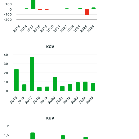
100
0
-100
-200
2017
2020
2023
2026
2015
2018
2021
2024
2016
2019
2022
2025
KCV
40
30
20
10
0
2023
2019
2015
2022
2018
2025
2021
2017
2024
2020
2016
KUV
2
1,5