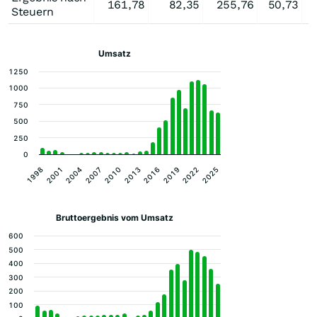
161,78
82,35
255,76
50,73
Steuern
Umsatz
1250
1000
750
500
250
0
2004
2025
2016
2007
1998
2019
2010
2001
2022
2013
Bruttoergebnis vom Umsatz
600
500
400
300
200
100