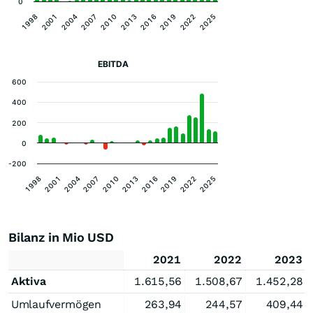
0
2004
2025
2016
2007
1998
2019
2010
2001
2022
2013
EBITDA
600
400
200
0
-200
1998
2001
2004
2007
2010
2013
2016
2019
2022
2025
Bilanz in Mio USD
2021
2022
2023
Aktiva
1.615,56
1.508,67
1.452,28
Umlaufvermögen
263,94
244,57
409,44