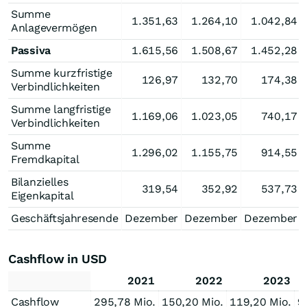
Summe
1.351,63
1.264,10
1.042,84
Anlagevermögen
Passiva
1.615,56
1.508,67
1.452,28
Summe kurzfristige
126,97
132,70
174,38
Verbindlichkeiten
Summe langfristige
1.169,06
1.023,05
740,17
Verbindlichkeiten
Summe
1.296,02
1.155,75
914,55
Fremdkapital
Bilanzielles
319,54
352,92
537,73
Eigenkapital
Geschäftsjahresende
Dezember
Dezember
Dezember
Cashflow in USD
2021
2022
2023
Cashflow
295,78 Mio.
150,20 Mio.
119,20 Mio.
9