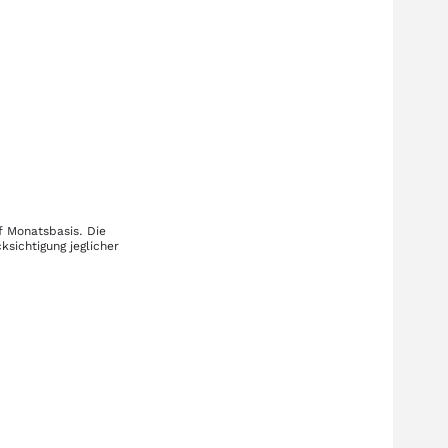
f Monatsbasis. Die
sichtigung jeglicher