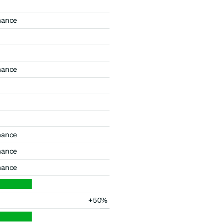
mance
mance
mance
mance
mance
+50%