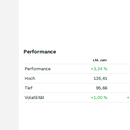
Performance
Lfd. Jahr
Performance
+3,34
%
Hoch
135,41
Tief
95,66
Volatilität
+1,00
%
+