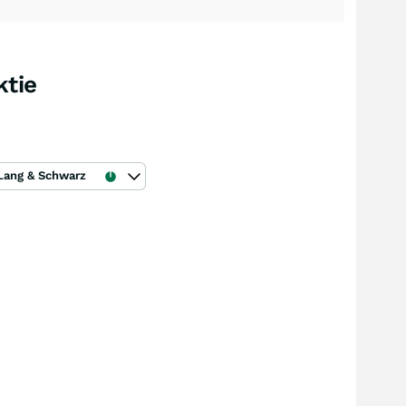
ktie
Lang & Schwarz