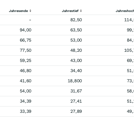
Jahresende
Jahrestief
Jahreshoc
-
82,50
114,
94,00
63,50
99,
66,75
53,00
84,
77,50
48,20
105,
59,25
43,00
69,
46,80
34,40
51,
41,60
18,800
73,
54,00
31,67
58,
34,39
27,41
51,
33,39
27,89
49,