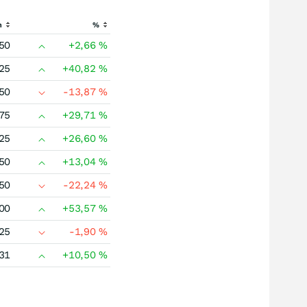
h
%
50
+2,66
%
25
+40,82
%
50
-13,87
%
75
+29,71
%
25
+26,60
%
50
+13,04
%
50
-22,24
%
00
+53,57
%
25
-1,90
%
31
+10,50
%