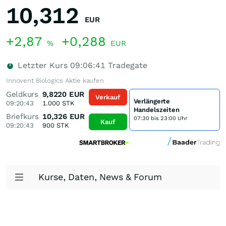
10,312
EUR
+2,87
+0,288
%
EUR
Letzter Kurs
09:06:41
Tradegate
Innovent Biologics Aktie kaufen
Geldkurs
9,8220
EUR
Verkauf
Verlängerte
09:20:43
1.000
STK
Handelszeiten
Briefkurs
10,326
EUR
07:30 bis 23:00 Uhr
Kauf
09:20:43
900
STK
Kurse, Daten, News & Forum