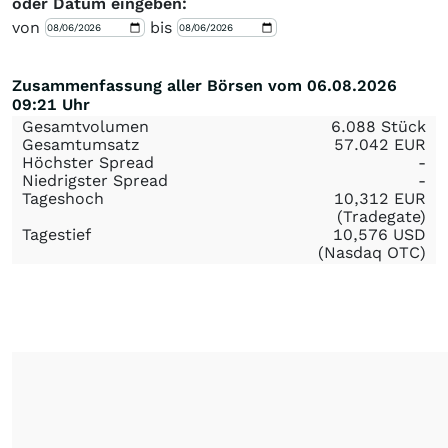
oder Datum eingeben:
von
bis
Zusammenfassung aller Börsen vom 06.08.2026
09:21 Uhr
Gesamtvolumen
6.088 Stück
Gesamtumsatz
57.042
EUR
Höchster Spread
-
Niedrigster Spread
-
Tageshoch
10,312
EUR
(Tradegate)
Tagestief
10,576
USD
(Nasdaq OTC)