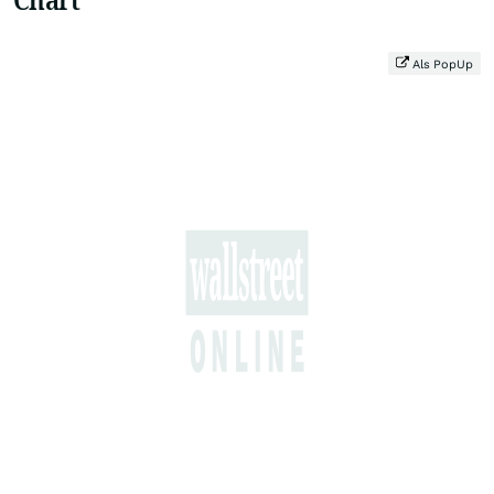
Als PopUp