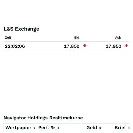
L&S Exchange
Zeit
Bid
Ask
22:02:06
17,850
17,950
Navigator Holdings Realtimekurse
Wertpapier
Perf. %
Geld
Brief