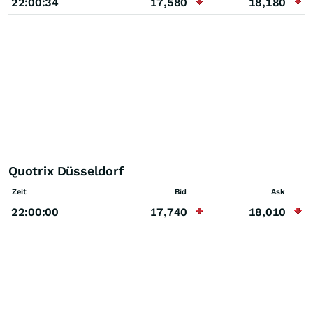
22:00:34
17,580
18,180
Quotrix Düsseldorf
Zeit
Bid
Ask
22:00:00
17,740
18,010