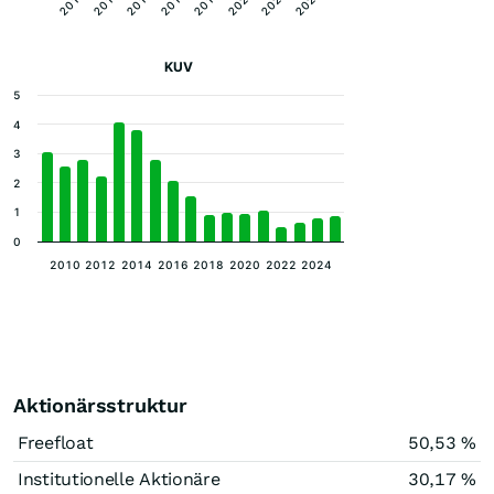
2020
2022
2024
2010
2012
2014
2016
2018
KUV
5
4
3
2
1
0
2010
2012
2014
2016
2018
2020
2022
2024
Aktionärsstruktur
Freefloat
50,53 %
Institutionelle Aktionäre
30,17 %