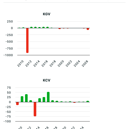
KGV
250
0
-250
-500
-750
-1000
2010
2012
2014
2016
2018
2020
2022
2024
2026
KCV
75
50
25
0
-25
-50
-75
-100