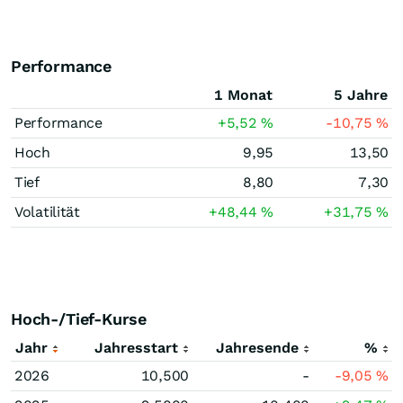
Performance
1 Monat
5 Jahre
Performance
+5,52
%
-10,75
%
Hoch
9,95
13,50
Tief
8,80
7,30
Volatilität
+48,44
%
+31,75
%
Hoch-/Tief-Kurse
Jahr
Jahresstart
Jahresende
%
2026
10,500
-
-9,05
%