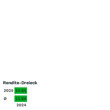
Rendite-Dreieck
2025
10.64
Ø
10.64
2024