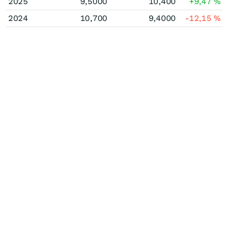
2025
9,5000
10,400
+9,47
%
2024
10,700
9,4000
-12,15
%