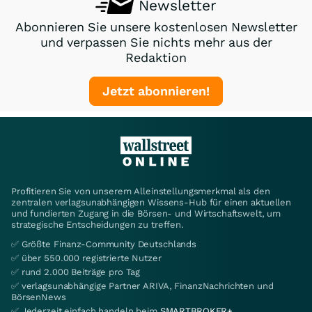
Newsletter
Abonnieren Sie unsere kostenlosen Newsletter
und verpassen Sie nichts mehr aus der
Redaktion
Jetzt abonnieren!
Profitieren Sie von unserem Alleinstellungsmerkmal als den
zentralen verlagsunabhängigen Wissens-Hub für einen aktuellen
und fundierten Zugang in die Börsen- und Wirtschaftswelt, um
strategische Entscheidungen zu treffen.
✅ Größte Finanz-Community Deutschlands
✅ über 550.000 registrierte Nutzer
✅ rund 2.000 Beiträge pro Tag
✅ verlagsunabhängige Partner ARIVA, FinanzNachrichten und
BörsenNews
✅ Jederzeit einfach handeln beim
SMARTBROKER+