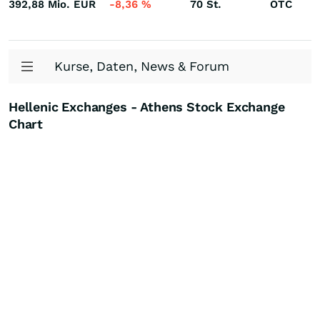
392,88 Mio.
EUR
-8,36
%
70
St.
OTC
Kurse, Daten, News & Forum
Hellenic Exchanges - Athens Stock Exchange
Chart