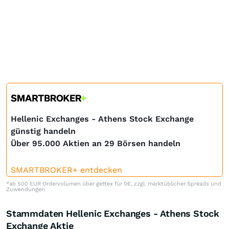
Hellenic Exchanges - Athens Stock Exchange
günstig handeln
Über 95.000 Aktien an 29 Börsen handeln
SMARTBROKER+ entdecken
*ab 500 EUR Ordervolumen über gettex für 0€, zzgl. marktüblicher Spreads und
Zuwendungen
Stammdaten Hellenic Exchanges - Athens Stock
Exchange Aktie