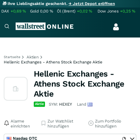
🎁 Ihre Lieblingsaktie geschenkt.
→ Jetzt Depot eröffnen
DAX
+0,69
%
Gold
0,00
%
Öl (Brent)
+0,02
%
Dow Jones
+0,25
%
Aktien
Startseite
Hellenic Exchanges - Athens Stock Exchange Aktie
Hellenic Exchanges -
Athens Stock Exchange
Aktie
Aktie
SYM:
HEXEY
Land
Alarme
Zur Watchlist
Zum Portfolio
einrichten
hinzufügen
hinzufügen
Nasdaq OTC