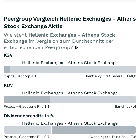
Peergroup Vergleich Hellenic Exchanges - Athens
Stock Exchange Aktie
Wie steht
Hellenic Exchanges - Athens Stock
Exchange
im Vergleich zum Durchschnitt der
entsprechenden Peergroup?
KGV
Hellenic Exchanges - Athens Stock Exchange
Capital Bancorp
8,1
Kentucky First Federal Bancorp
140,0
KUV
Hellenic Exchanges - Athens Stock Exchange
Peapack-Gladstone Financial
1,1
Bancfirst
4,4
Dividendenrendite in %
Hellenic Exchanges - Athens Stock Exchange
Peapack-Gladstone Financial
0,7
Washington Trust Bancorp
7,6