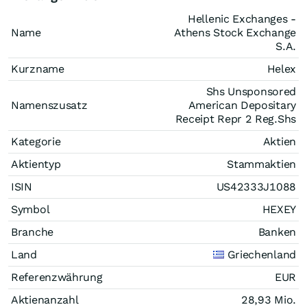
Hellenic Exchanges -
Name
Athens Stock Exchange
S.A.
Kurzname
Helex
Shs Unsponsored
Namenszusatz
American Depositary
Receipt Repr 2 Reg.Shs
Kategorie
Aktien
Aktientyp
Stammaktien
ISIN
US42333J1088
Symbol
HEXEY
Branche
Banken
Land
Griechenland
Referenzwährung
EUR
Aktienanzahl
28,93 Mio.