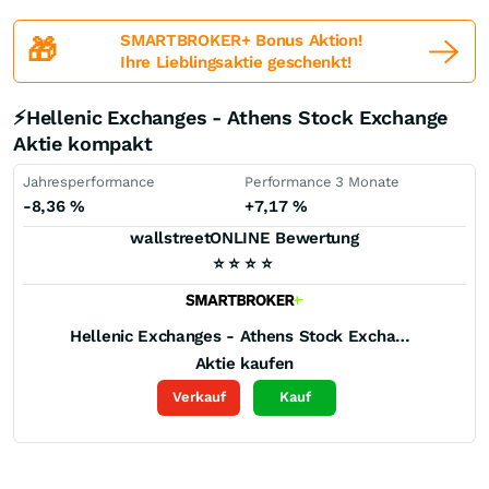
SMARTBROKER+ Bonus Aktion!
🎁
Ihre Lieblingsaktie geschenkt!
⚡Hellenic Exchanges - Athens Stock Exchange
Aktie kompakt
Jahresperformance
Performance 3 Monate
-8,36
%
+7,17
%
wallstreetONLINE Bewertung
⭐
⭐
⭐
⭐
Hellenic Exchanges - Athens Stock Exchange
Aktie kaufen
Verkauf
Kauf