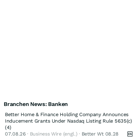
Branchen News: Banken
Better Home & Finance Holding Company Announces
Inducement Grants Under Nasdaq Listing Rule 5635(c)
(4)
07.08.26
· Business Wire (engl.) ·
Better Wt 08.28