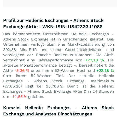
Profil zur Hellenic Exchanges - Athens Stock
Exchange Aktie - WKN: ISIN: US42333J1088
Das börsennotierte Unternehmen Hellenic Exchanges -
Athens Stock Exchange ist in Griechenland gelistet. Das
Unternehmen verfügt über eine Marktkapitalisierung von
392,88 Mio.
EUR
und seine Geschäftsaktivitäten sind
vorwiegend der Branche Banken zuzuordnen. Die Aktie
verzeichnet eine Jahresperformance von
+22,18
%
. Die
aktuelle Monatsperformance beträgt -. Derzeit notiert die
Aktie
-8,36
%
unter ihrem 52-Wochen Hoch und
+22,18
%
über ihrem 52-Wochen Tief. Der aktuelle Hellenic
Exchanges - Athens Stock Exchange Realtimekurs
(
27.05.26
) liegt bei 15,700
$
. Damit ist die Hellenic
Exchanges - Athens Stock Exchange Aktie () in 24 Stunden
um
-11,55
%
gefallen.
Kursziel Hellenic Exchanges - Athens Stock
Exchange und Analysten Einschätzungen