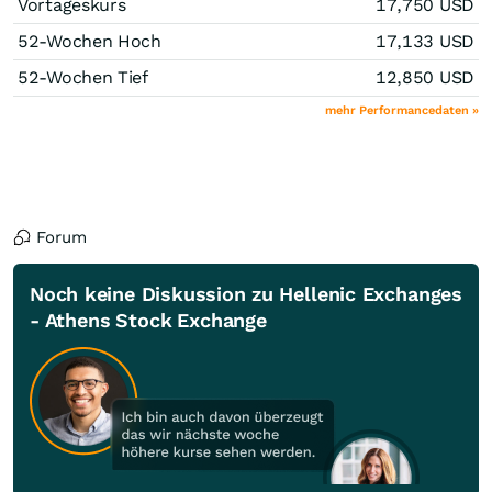
Vortageskurs
17,750
USD
52-Wochen Hoch
17,133
USD
52-Wochen Tief
12,850
USD
mehr Performancedaten »
Forum
Noch keine Diskussion zu Hellenic Exchanges
- Athens Stock Exchange