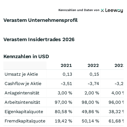
Kennzahlen und Daten von
Verastem Unternehmensprofil
Verastem Insidertrades
2026
Kennzahlen in USD
2021
2022
2023
Umsatz je Aktie
0,13
0,15
-
Cashflow je Aktie
-3,51
-3,74
-3,23
Anlageintensität
3,00 %
2,00 %
4,00 %
Arbeitsintensität
97,00 %
98,00 %
96,00 %
Eigenkapitalquote
80,58 %
49,86 %
38,32 %
Fremdkapitalquote
19,42 %
50,14 %
61,68 %