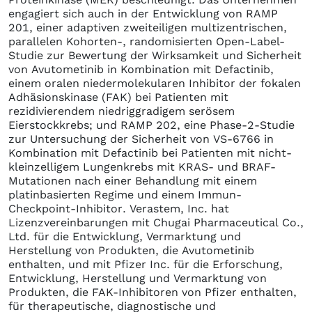
engagiert sich auch in der Entwicklung von RAMP
201, einer adaptiven zweiteiligen multizentrischen,
parallelen Kohorten-, randomisierten Open-Label-
Studie zur Bewertung der Wirksamkeit und Sicherheit
von Avutometinib in Kombination mit Defactinib,
einem oralen niedermolekularen Inhibitor der fokalen
Adhäsionskinase (FAK) bei Patienten mit
rezidivierendem niedriggradigem serösem
Eierstockkrebs; und RAMP 202, eine Phase-2-Studie
zur Untersuchung der Sicherheit von VS-6766 in
Kombination mit Defactinib bei Patienten mit nicht-
kleinzelligem Lungenkrebs mit KRAS- und BRAF-
Mutationen nach einer Behandlung mit einem
platinbasierten Regime und einem Immun-
Checkpoint-Inhibitor. Verastem, Inc. hat
Lizenzvereinbarungen mit Chugai Pharmaceutical Co.,
Ltd. für die Entwicklung, Vermarktung und
Herstellung von Produkten, die Avutometinib
enthalten, und mit Pfizer Inc. für die Erforschung,
Entwicklung, Herstellung und Vermarktung von
Produkten, die FAK-Inhibitoren von Pfizer enthalten,
für therapeutische, diagnostische und