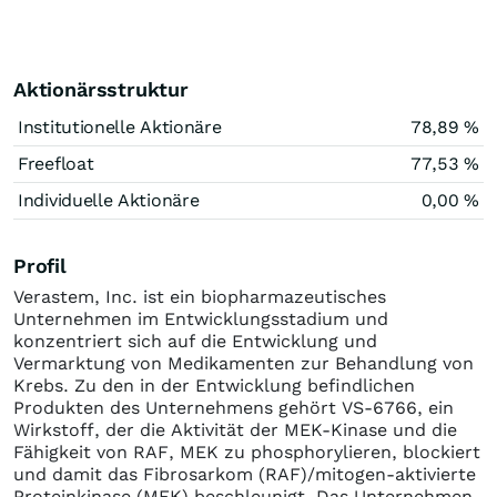
Aktionärsstruktur
Institutionelle Aktionäre
78,89 %
Freefloat
77,53 %
Individuelle Aktionäre
0,00 %
Profil
Verastem, Inc. ist ein biopharmazeutisches
Unternehmen im Entwicklungsstadium und
konzentriert sich auf die Entwicklung und
Vermarktung von Medikamenten zur Behandlung von
Krebs. Zu den in der Entwicklung befindlichen
Produkten des Unternehmens gehört VS-6766, ein
Wirkstoff, der die Aktivität der MEK-Kinase und die
Fähigkeit von RAF, MEK zu phosphorylieren, blockiert
und damit das Fibrosarkom (RAF)/mitogen-aktivierte
Proteinkinase (MEK) beschleunigt. Das Unternehmen