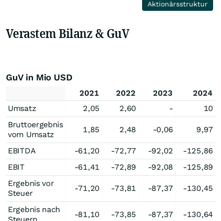
Aktionärsstruktur
Verastem Bilanz & GuV
GuV in Mio USD
2021
2022
2023
2024
Umsatz
2,05
2,60
-
10
Bruttoergebnis
1,85
2,48
-0,06
9,97
vom Umsatz
EBITDA
-61,20
-72,77
-92,02
-125,86
EBIT
-61,41
-72,89
-92,08
-125,89
Ergebnis vor
-71,20
-73,81
-87,37
-130,45
Steuer
Ergebnis nach
-81,10
-73,85
-87,37
-130,64
Steuern