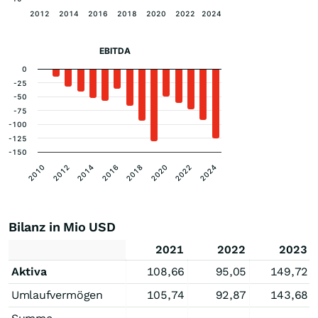
2012
2014
2016
2018
2020
2022
2024
EBITDA
0
-25
-50
-75
-100
-125
-150
2020
2022
2024
2010
2012
2014
2016
2018
Bilanz in Mio USD
2021
2022
2023
Aktiva
108,66
95,05
149,72
Umlaufvermögen
105,74
92,87
143,68