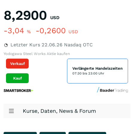
8,2900
USD
-3,04
-0,2600
%
USD
Letzter Kurs
22.06.26
Nasdaq OTC
Yodogawa Steel Works Aktie kaufen
Verkauf
Verlängerte Handelszeiten
07:30 bis 23:00 Uhr
Kauf
Kurse, Daten, News & Forum