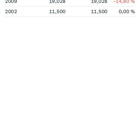
2009
19,028
19,028
-14,80
%
2002
11,500
11,500
0,00
%