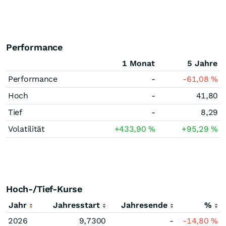
Performance
1 Monat
5 Jahre
Performance
-
-61,08
%
Hoch
-
41,80
Tief
-
8,29
Volatilität
+433,90
%
+95,29
%
Hoch-/Tief-Kurse
Jahr
Jahresstart
Jahresende
%
2026
9,7300
-
-14,80
%