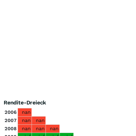
Rendite-Dreieck
2006
nan
2007
nan
nan
2008
nan
nan
nan