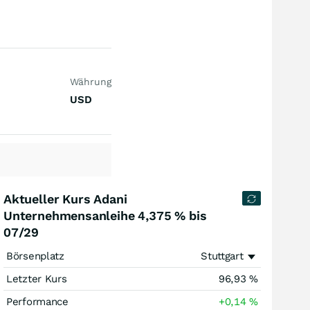
Währung
USD
Aktueller Kurs Adani
Unternehmensanleihe 4,375 % bis
07/29
Börsenplatz
Stuttgart
Letzter Kurs
96,93
%
Performance
+0,14
%