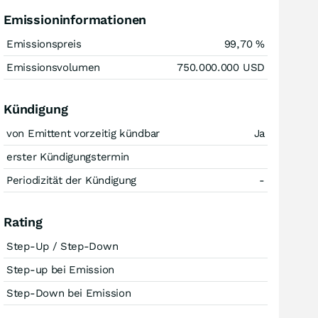
Emissioninformationen
Emissionspreis
99,70
%
Emissionsvolumen
750.000.000
USD
Kündigung
von Emittent vorzeitig kündbar
Ja
erster Kündigungstermin
Periodizität der Kündigung
-
Rating
Step-Up / Step-Down
Step-up bei Emission
Step-Down bei Emission