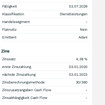
Fälligkeit
03.07.2029
Klassifikation
Dienstleistungen
Handelssegment
-
Flatnotiz
Nein
Emittent
Adani
Zins
Zinssatz
4,38
%
erste Zinszahlung
03.01.2020
nächste Zinszahlung
03.01.2023
Zinsberechnungsmethode
30/360
Zinszusatzangaben Cash Flow
-
Zinsabhängigkeit Cash Flow
-