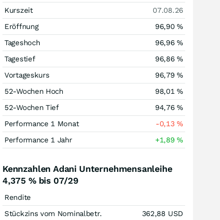
Kurszeit
07.08.26
Eröffnung
96,90
%
Tageshoch
96,96
%
Tagestief
96,86
%
Vortageskurs
96,79
%
52-Wochen Hoch
98,01
%
52-Wochen Tief
94,76
%
Performance 1 Monat
-0,13
%
Performance 1 Jahr
+1,89
%
Kennzahlen Adani Unternehmensanleihe
4,375 % bis 07/29
Rendite
Stückzins vom Nominalbetr.
362,88
USD