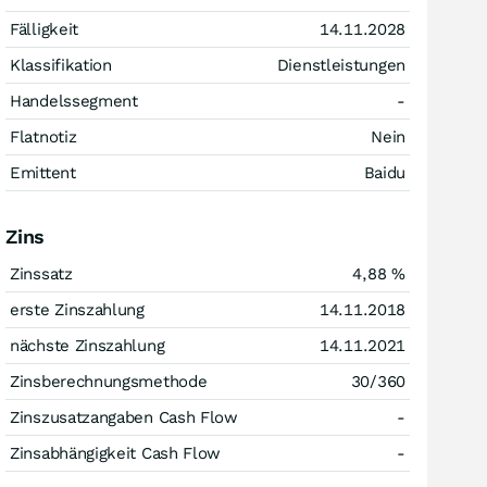
Fälligkeit
14.11.2028
Klassifikation
Dienstleistungen
Handelssegment
-
Flatnotiz
Nein
Emittent
Baidu
Zins
Zinssatz
4,88
%
erste Zinszahlung
14.11.2018
nächste Zinszahlung
14.11.2021
Zinsberechnungsmethode
30/360
Zinszusatzangaben Cash Flow
-
Zinsabhängigkeit Cash Flow
-