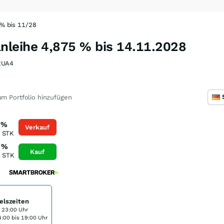
% bis 11/28
leihe 4,875 % bis 14.11.2028
RUA4
m Portfolio hinzufügen
%
Verkauf
STK
%
Kauf
0
STK
elszeiten
s 23:00 Uhr
:00 bis 19:00 Uhr