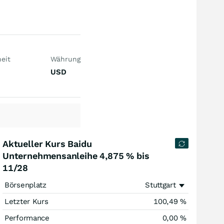
eit
Währung
USD
Aktueller Kurs Baidu
Unternehmensanleihe 4,875 % bis
11/28
Börsenplatz
Stuttgart
Letzter Kurs
100,49
%
Performance
0,00
%