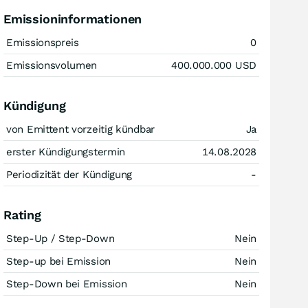
Emissioninformationen
Emissionspreis
0
Emissionsvolumen
400.000.000
USD
Kündigung
von Emittent vorzeitig kündbar
Ja
erster Kündigungstermin
14.08.2028
Periodizität der Kündigung
-
Rating
Step-Up / Step-Down
Nein
Step-up bei Emission
Nein
Step-Down bei Emission
Nein