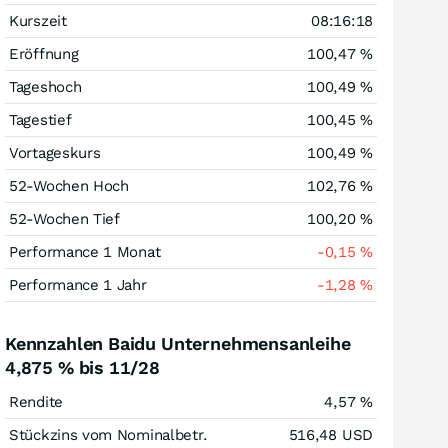
Kurszeit
08:16:18
Eröffnung
100,47
%
Tageshoch
100,49
%
Tagestief
100,45
%
Vortageskurs
100,49
%
52-Wochen Hoch
102,76
%
52-Wochen Tief
100,20
%
Performance 1 Monat
-0,15
%
Performance 1 Jahr
-1,28
%
Kennzahlen Baidu Unternehmensanleihe
4,875 % bis 11/28
Rendite
4,57
%
Stückzins vom Nominalbetr.
516,48
USD