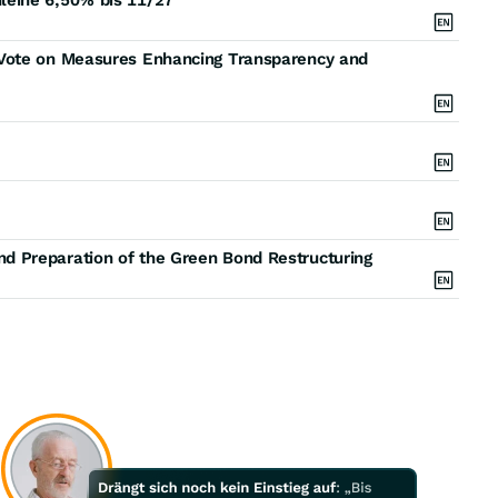
leihe 6,50% bis 11/27
Vote on Measures Enhancing Transparency and
 Preparation of the Green Bond Restructuring