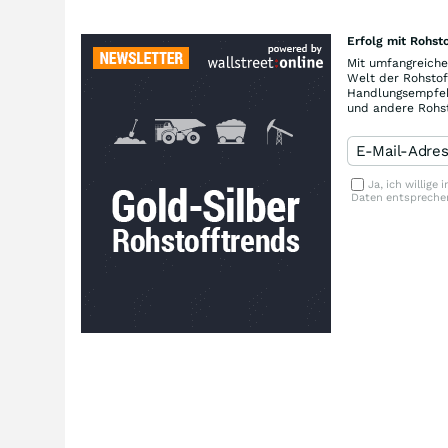
Erfolg mit Rohsto
Mit umfangreiche
Welt der Rohstof
Handlungsempfehl
und andere Rohst
Ja, ich willige
Daten entspreche