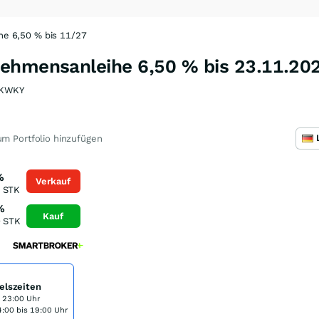
e 6,50 % bis 11/27
ehmensanleihe 6,50 % bis 23.11.20
KWKY
m Portfolio hinzufügen
%
Verkauf
STK
%
Kauf
0
STK
elszeiten
s 23:00 Uhr
:00 bis 19:00 Uhr