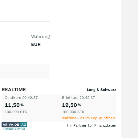
Währung
EUR
REALTIME
Lang & Schwarz
Geldkurs
20:42:37
Briefkurs
20:42:37
11,50
19,50
%
%
100.000
STK
100.000
STK
Realtimekurs im Popup öffnen
Ihr Partner für Finanzdaten