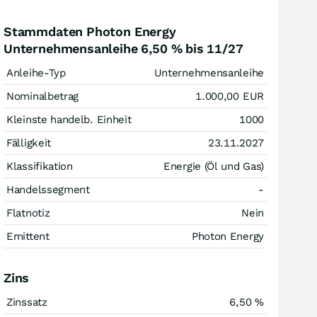
Stammdaten Photon Energy
Unternehmensanleihe 6,50 % bis 11/27
Anleihe-Typ
Unternehmensanleihe
Nominalbetrag
1.000,00
EUR
Kleinste handelb. Einheit
1000
Fälligkeit
23.11.2027
Klassifikation
Energie (Öl und Gas)
Handelssegment
-
Flatnotiz
Nein
Emittent
Photon Energy
Zins
Zinssatz
6,50
%