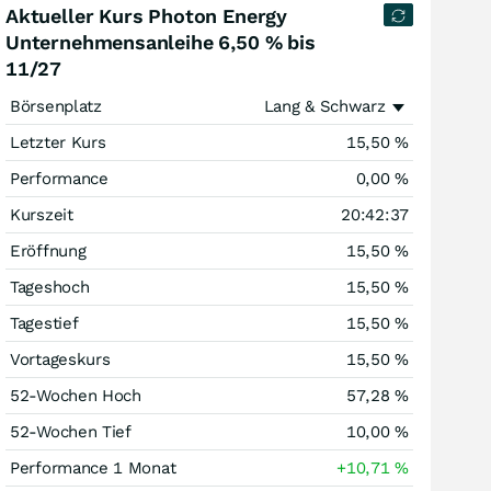
Aktueller Kurs Photon Energy
Unternehmensanleihe 6,50 % bis
11/27
Börsenplatz
Lang & Schwarz
Letzter Kurs
15,50
%
Performance
0,00
%
Kurszeit
20:42:37
Eröffnung
15,50
%
Tageshoch
15,50
%
Tagestief
15,50
%
Vortageskurs
15,50
%
52-Wochen Hoch
57,28
%
52-Wochen Tief
10,00
%
Performance 1 Monat
+10,71
%