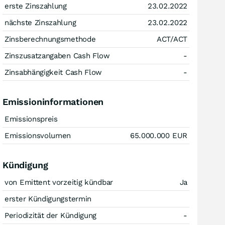
erste Zinszahlung
23.02.2022
nächste Zinszahlung
23.02.2022
Zinsberechnungsmethode
ACT/ACT
Zinszusatzangaben Cash Flow
-
Zinsabhängigkeit Cash Flow
-
Emissioninformationen
Emissionspreis
Emissionsvolumen
65.000.000
EUR
Kündigung
von Emittent vorzeitig kündbar
Ja
erster Kündigungstermin
Periodizität der Kündigung
-