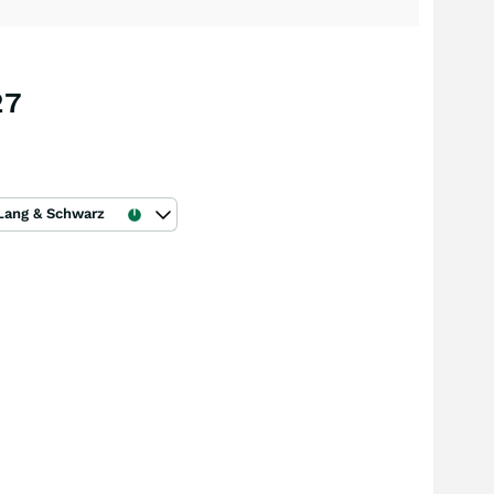
27
Lang & Schwarz