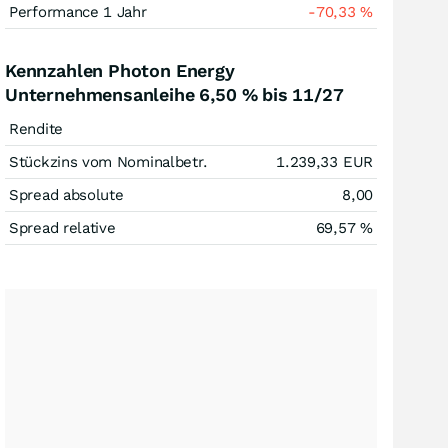
Performance 1 Jahr
-70,33
%
Kennzahlen Photon Energy
Unternehmensanleihe 6,50 % bis 11/27
Rendite
Stückzins vom Nominalbetr.
1.239,33
EUR
Spread absolute
8,00
Spread relative
69,57
%