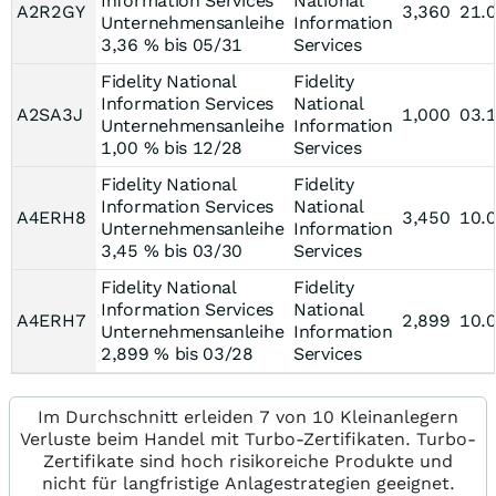
Information Services
National
A2R2GY
3,360
21.
Unternehmensanleihe
Information
3,36 % bis 05/31
Services
Fidelity National
Fidelity
Information Services
National
A2SA3J
1,000
03.
Unternehmensanleihe
Information
1,00 % bis 12/28
Services
Fidelity National
Fidelity
Information Services
National
A4ERH8
3,450
10.
Unternehmensanleihe
Information
3,45 % bis 03/30
Services
Fidelity National
Fidelity
Information Services
National
A4ERH7
2,899
10.
Unternehmensanleihe
Information
2,899 % bis 03/28
Services
Im Durchschnitt erleiden 7 von 10 Kleinanlegern
Verluste beim Handel mit Turbo-Zertifikaten. Turbo-
Zertifikate sind hoch risikoreiche Produkte und
nicht für langfristige Anlagestrategien geeignet.