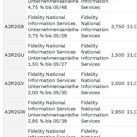
Unternehmensanleihe
Information
4,75 % bis 05/48
Services
Fidelity National
Fidelity
Information Services
National
A2R2G9
3,750
21.
Unternehmensanleihe
Information
3,75 % bis 05/29
Services
Fidelity National
Fidelity
Information Services
National
A2R2GU
1,500
21.
Unternehmensanleihe
Information
1,50 % bis 05/27
Services
Fidelity National
Fidelity
Information Services
National
A2R2GV
2,000
21.
Unternehmensanleihe
Information
2,00 % bis 05/30
Services
Fidelity National
Fidelity
Information Services
National
A2R2GW
2,950
21.
Unternehmensanleihe
Information
2,95 % bis 05/39
Services
Fidelity National
Fidelity