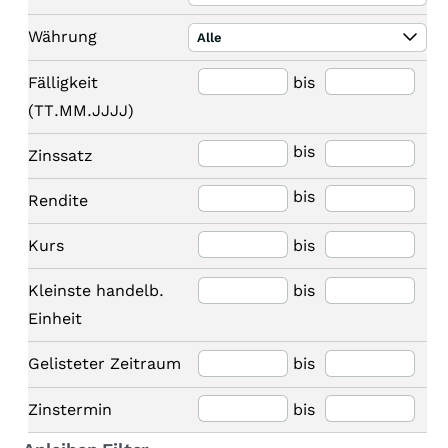
Währung
Alle
Fälligkeit
bis
(TT.MM.JJJJ)
bis
Zinssatz
bis
Rendite
Kurs
bis
Kleinste handelb.
bis
Einheit
Gelisteter Zeitraum
bis
Zinstermin
bis