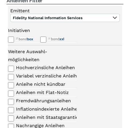
Anleihen Filter
Emittent
Fidelity National Information Services
Initiativen
Weitere Auswahl-
möglichkeiten
Hochverzinsliche Anleihen
Variabel verzinsliche Anleihen
Anleihe nicht kündbar
Anleihen mit Flat-Notiz
Fremdwährungsanleihen
Inflationsindexierte Anleihen
Anleihen mit Staatsgarantie
Nachrangige Anleihen