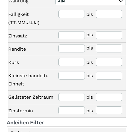
Währung
Alle
Fälligkeit
bis
(TT.MM.JJJJ)
bis
Zinssatz
bis
Rendite
Kurs
bis
Kleinste handelb.
bis
Einheit
Gelisteter Zeitraum
bis
Zinstermin
bis
Anleihen Filter