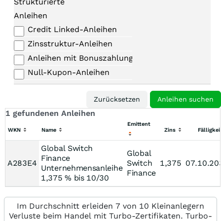
Strukturierte
Anleihen
Credit Linked-Anleihen
Zinsstruktur-Anleihen
Anleihen mit Bonuszahlungen
Null-Kupon-Anleihen
1 gefundenen Anleihen
Emittent
WKN
Name
Zins
Fälligkei
Global Switch
Global
Finance
A283E4
Switch
1,375
07.10.20
Unternehmensanleihe
Finance
1,375 % bis 10/30
Im Durchschnitt erleiden 7 von 10 Kleinanlegern
Verluste beim Handel mit Turbo-Zertifikaten. Turbo-